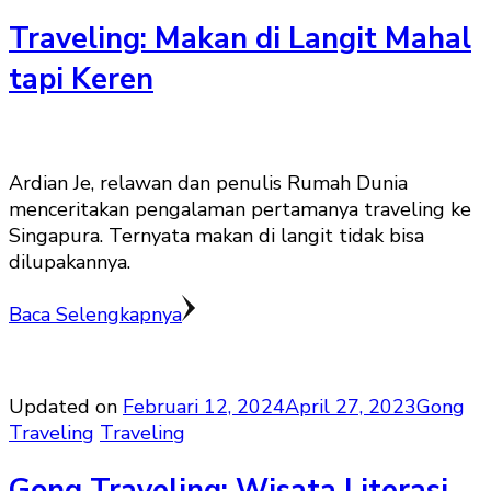
Traveling: Makan di Langit Mahal
tapi Keren
Ardian Je, relawan dan penulis Rumah Dunia
menceritakan pengalaman pertamanya traveling ke
Singapura. Ternyata makan di langit tidak bisa
dilupakannya.
Baca Selengkapnya
Updated on
Februari 12, 2024
April 27, 2023
Gong
Traveling
Traveling
Gong Traveling: Wisata Literasi