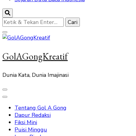
Mencari
Sesuatu?
GolAGongKreatif
Dunia Kata, Dunia Imajinasi
Tentang Gol A Gong
Dapur Redaksi
Fiksi Mini
Puisi Minggu