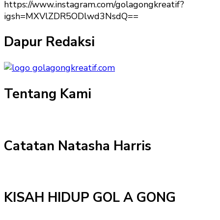
https://www.instagram.com/golagongkreatif?
igsh=MXVlZDR5ODlwd3NsdQ==
Dapur Redaksi
Tentang Kami
Catatan Natasha Harris
KISAH HIDUP GOL A GONG