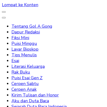
Lompat ke Konten
Tentang Gol A Gong
Dapur Redaksi
Fiksi Mini
Puisi Minggu
Layar Bioskop
Tips Menulis
Esai
Literasi Keluarga
Rak Buku
Puisi Esai Gen Z
Cerpen Sabtu
Cerpen Anak
Kirim Tulisan dan Honor
Aku dan Duta Baca
Sejarah Duta Baca Indonesia