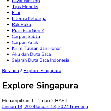
Layar Bioskop
Tips Menulis
Esai
Literasi Keluarga
Rak Buku
Puisi Esai Gen Z
Cerpen Sabtu
Cerpen Anak
Kirim Tulisan dan Honor
Aku dan Duta Baca
Sejarah Duta Baca Indonesia
Beranda
Explore Singapura
Explore Singapura
Menampilkan: 1 - 2 dari 2 HASIL
Januari 14, 2024
Januari 13, 2024
Traveling