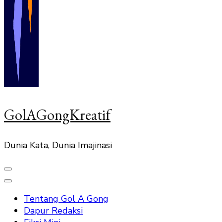
GolAGongKreatif
Dunia Kata, Dunia Imajinasi
Tentang Gol A Gong
Dapur Redaksi