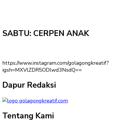
SABTU: CERPEN ANAK
https://www.instagram.com/golagongkreatif?
igsh=MXVlZDR5ODlwd3NsdQ==
Dapur Redaksi
Tentang Kami