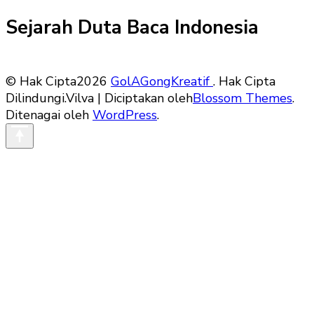
Sejarah Duta Baca Indonesia
© Hak Cipta2026
GolAGongKreatif
. Hak Cipta
Dilindungi.
Vilva | Diciptakan oleh
Blossom Themes
.
Ditenagai oleh
WordPress
.