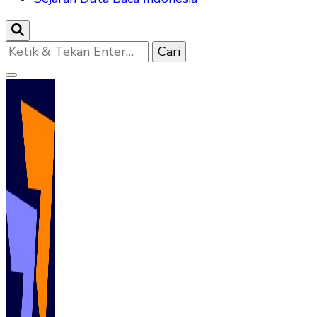
Mencari
Sesuatu?