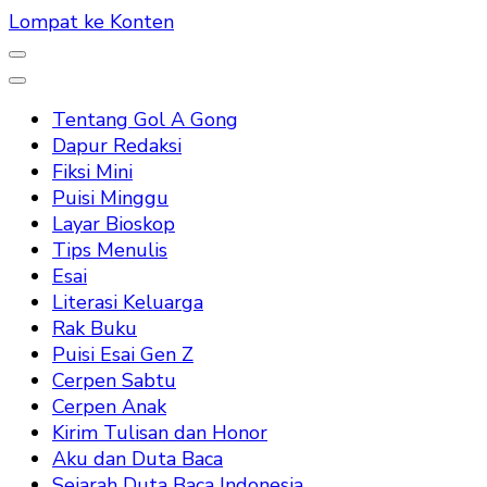
Lompat ke Konten
Tentang Gol A Gong
Dapur Redaksi
Fiksi Mini
Puisi Minggu
Layar Bioskop
Tips Menulis
Esai
Literasi Keluarga
Rak Buku
Puisi Esai Gen Z
Cerpen Sabtu
Cerpen Anak
Kirim Tulisan dan Honor
Aku dan Duta Baca
Sejarah Duta Baca Indonesia