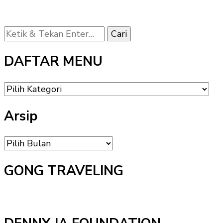
Mencari
Sesuatu?
DAFTAR MENU
DAFTAR
MENU
Arsip
Arsip
GONG TRAVELING