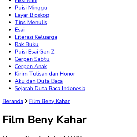
Fiksi Mini
Puisi Minggu
Layar Bioskop
Tips Menulis
Esai
Literasi Keluarga
Rak Buku
Puisi Esai Gen Z
Cerpen Sabtu
Cerpen Anak
Kirim Tulisan dan Honor
Aku dan Duta Baca
Sejarah Duta Baca Indonesia
Beranda
Film Beny Kahar
Film Beny Kahar