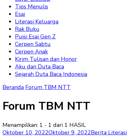
Tips Menulis
Esai
Literasi Keluarga
Rak Buku
Puisi Esai Gen Z
Cerpen Sabtu
Cerpen Anak
Kirim Tulisan dan Honor
Aku dan Duta Baca
Sejarah Duta Baca Indonesia
Beranda
Forum TBM NTT
Forum TBM NTT
Menampilkan: 1 - 1 dari 1 HASIL
Oktober 10, 2022
Oktober 9, 2022
Berita Literasi