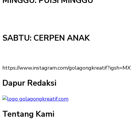
MINGGU: PUISI MINGGU
SABTU: CERPEN ANAK
https://www.instagram.com/golagongkreatif?igs
Dapur Redaksi
Tentang Kami