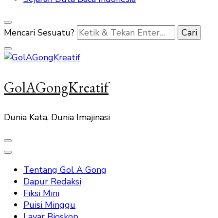
Mencari Sesuatu?
GolAGongKreatif
Dunia Kata, Dunia Imajinasi
Tentang Gol A Gong
Dapur Redaksi
Fiksi Mini
Puisi Minggu
Layar Bioskop