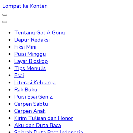
Lompat ke Konten
Tentang Gol A Gong
Dapur Redaksi
Fiksi Mini
Puisi Minggu
Layar Bioskop
Tips Menulis
Esai
Literasi Keluarga
Rak Buku
Puisi Esai Gen Z
Cerpen Sabtu
Cerpen Anak
Kirim Tulisan dan Honor
Aku dan Duta Baca
Sejarah Duta Baca Indonesia