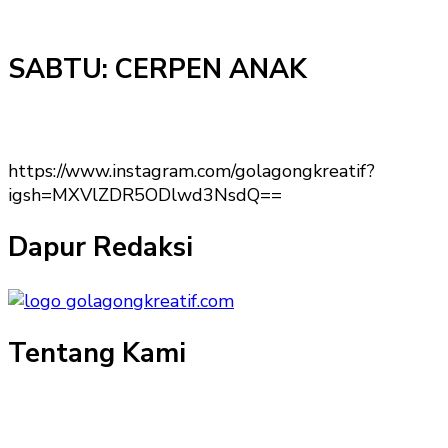
SABTU: CERPEN ANAK
https://www.instagram.com/golagongkreatif?
igsh=MXVlZDR5ODlwd3NsdQ==
Dapur Redaksi
Tentang Kami