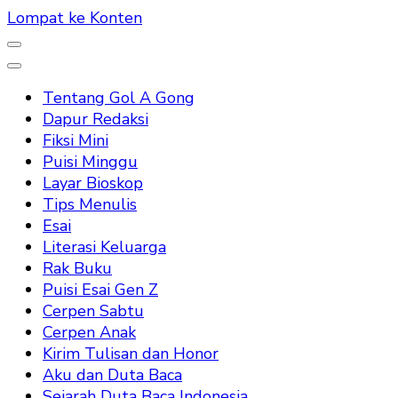
Lompat ke Konten
Tentang Gol A Gong
Dapur Redaksi
Fiksi Mini
Puisi Minggu
Layar Bioskop
Tips Menulis
Esai
Literasi Keluarga
Rak Buku
Puisi Esai Gen Z
Cerpen Sabtu
Cerpen Anak
Kirim Tulisan dan Honor
Aku dan Duta Baca
Sejarah Duta Baca Indonesia