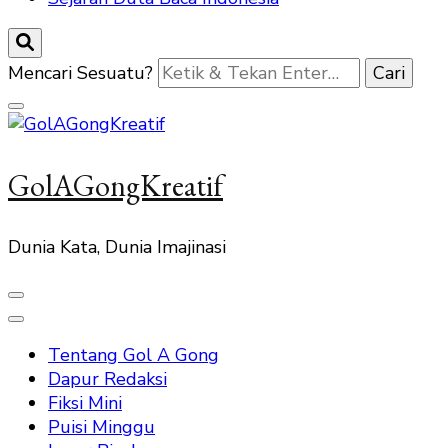
Mencari Sesuatu?
GolAGongKreatif
Dunia Kata, Dunia Imajinasi
Tentang Gol A Gong
Dapur Redaksi
Fiksi Mini
Puisi Minggu