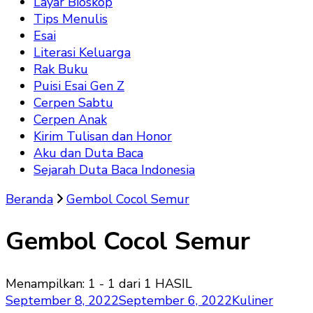
Layar Bioskop
Tips Menulis
Esai
Literasi Keluarga
Rak Buku
Puisi Esai Gen Z
Cerpen Sabtu
Cerpen Anak
Kirim Tulisan dan Honor
Aku dan Duta Baca
Sejarah Duta Baca Indonesia
Beranda
Gembol Cocol Semur
Gembol Cocol Semur
Menampilkan: 1 - 1 dari 1 HASIL
September 8, 2022
September 6, 2022
Kuliner