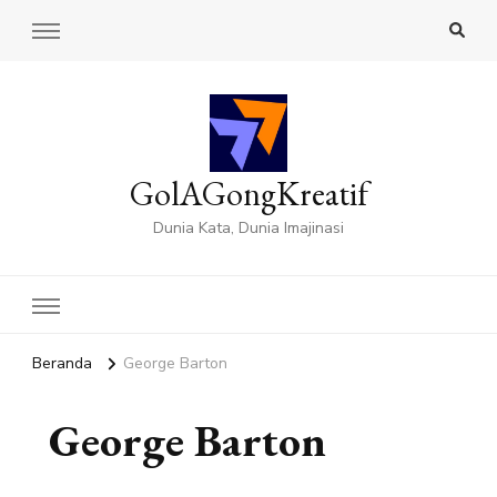
GolAGongKreatif
Dunia Kata, Dunia Imajinasi
Beranda
George Barton
George Barton