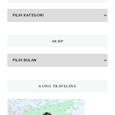
DAFTAR
MENU
ARSIP
Arsip
GONG TRAVELING