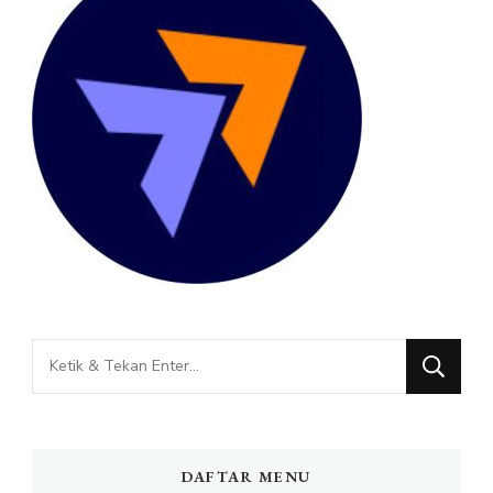
Mencari
Sesuatu?
DAFTAR MENU