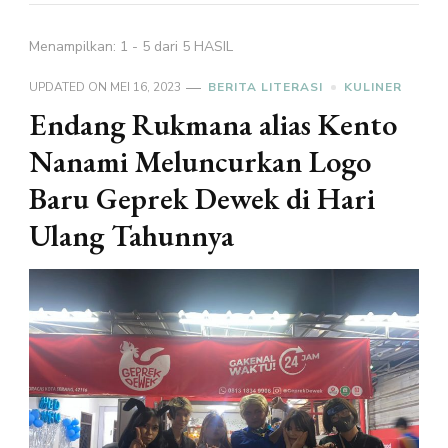
Menampilkan: 1 - 5 dari 5 HASIL
UPDATED ON
MEI 16, 2023
BERITA LITERASI
KULINER
Endang Rukmana alias Kento
Nanami Meluncurkan Logo
Baru Geprek Dewek di Hari
Ulang Tahunnya