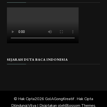
SEJARAH DUTA BACA INDONESIA
© Hak Cipta2026
GolAGongKreatif
. Hak Cipta
Dilindungi.
Vilva | Diciptakan oleh
Blossom Themes
.