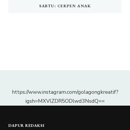
SABTU: CERPEN ANAK
https://www.instagram.com/golagongkreatif?
igsh=MXVlZDR5ODlwd3NsdQ==
DAPUR REDAKSI