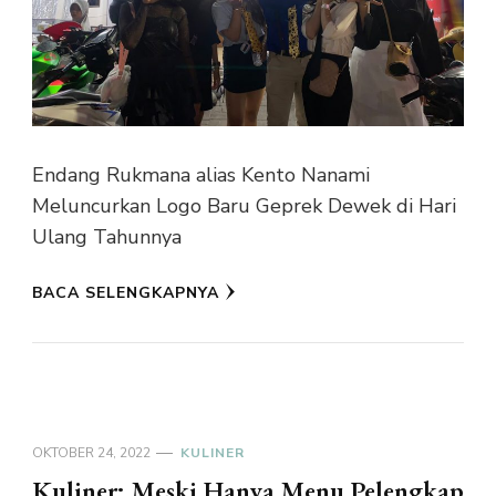
Endang Rukmana alias Kento Nanami
Meluncurkan Logo Baru Geprek Dewek di Hari
Ulang Tahunnya
BACA SELENGKAPNYA
OKTOBER 24, 2022
KULINER
Kuliner: Meski Hanya Menu Pelengkap