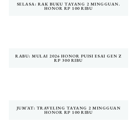
SELASA: RAK BUKU TAYANG 2 MINGGUAN.
HONOR RP 100 RIBU
RABU: MULAI 2026 HONOR PUISI ESAI GEN Z
RP 300 RIBU
JUM’AT: TRAVELING TAYANG 2 MINGGUAN
HONOR RP 100 RIBU