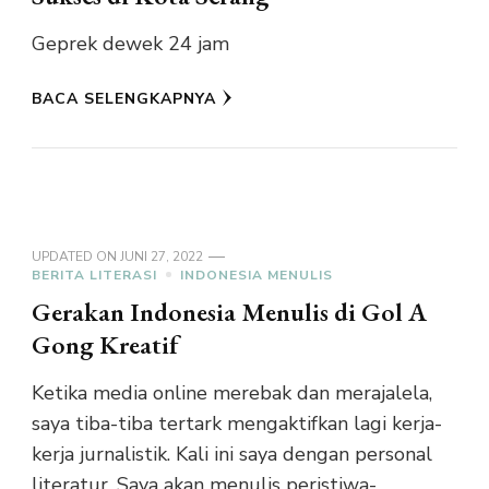
Geprek dewek 24 jam
BACA SELENGKAPNYA
UPDATED ON
JUNI 27, 2022
BERITA LITERASI
INDONESIA MENULIS
Gerakan Indonesia Menulis di Gol A
Gong Kreatif
Ketika media online merebak dan merajalela,
saya tiba-tiba tertark mengaktifkan lagi kerja-
kerja jurnalistik. Kali ini saya dengan personal
literatur. Saya akan menulis peristiwa-