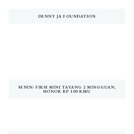
DENNY JA FOUNDATION
SENIN: FIKSI MINI TAYANG 2 MINGGUAN,
HONOR RP 100 RIBU