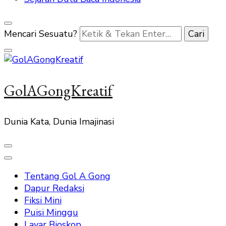
Mencari Sesuatu?
GolAGongKreatif
Dunia Kata, Dunia Imajinasi
Tentang Gol A Gong
Dapur Redaksi
Fiksi Mini
Puisi Minggu
Layar Bioskop