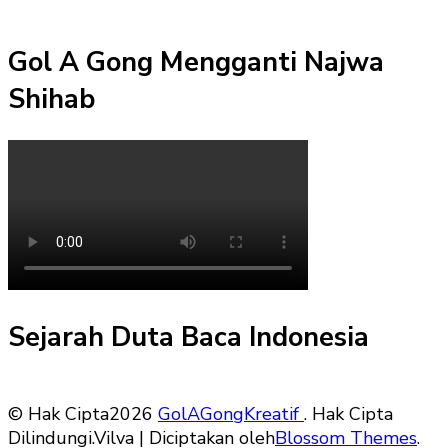
Gol A Gong Mengganti Najwa
Shihab
Sejarah Duta Baca Indonesia
© Hak Cipta2026
GolAGongKreatif
. Hak Cipta
Dilindungi.
Vilva | Diciptakan oleh
Blossom Themes
.