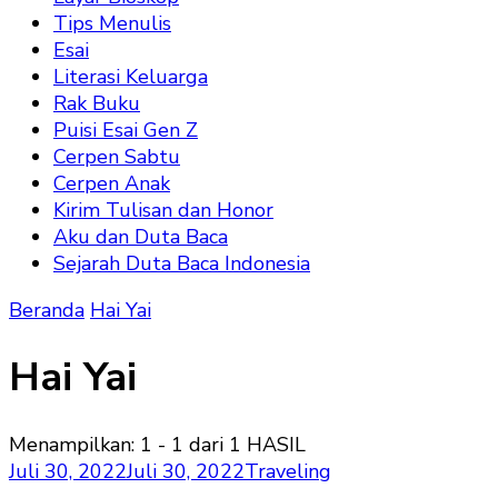
Tips Menulis
Esai
Literasi Keluarga
Rak Buku
Puisi Esai Gen Z
Cerpen Sabtu
Cerpen Anak
Kirim Tulisan dan Honor
Aku dan Duta Baca
Sejarah Duta Baca Indonesia
Beranda
Hai Yai
Hai Yai
Menampilkan: 1 - 1 dari 1 HASIL
Juli 30, 2022
Juli 30, 2022
Traveling