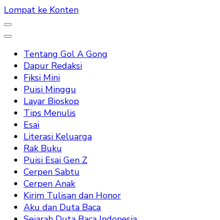
Lompat ke Konten
Tentang Gol A Gong
Dapur Redaksi
Fiksi Mini
Puisi Minggu
Layar Bioskop
Tips Menulis
Esai
Literasi Keluarga
Rak Buku
Puisi Esai Gen Z
Cerpen Sabtu
Cerpen Anak
Kirim Tulisan dan Honor
Aku dan Duta Baca
Sejarah Duta Baca Indonesia