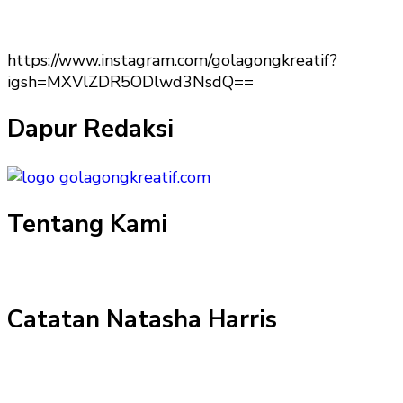
https://www.instagram.com/golagongkreatif?
igsh=MXVlZDR5ODlwd3NsdQ==
Dapur Redaksi
Tentang Kami
Catatan Natasha Harris