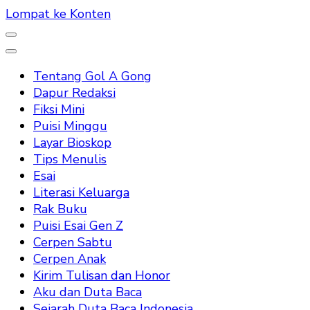
Lompat ke Konten
Tentang Gol A Gong
Dapur Redaksi
Fiksi Mini
Puisi Minggu
Layar Bioskop
Tips Menulis
Esai
Literasi Keluarga
Rak Buku
Puisi Esai Gen Z
Cerpen Sabtu
Cerpen Anak
Kirim Tulisan dan Honor
Aku dan Duta Baca
Sejarah Duta Baca Indonesia