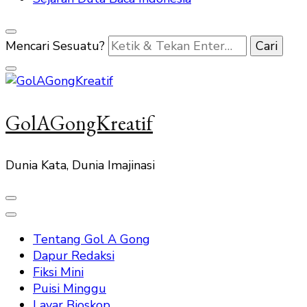
Mencari Sesuatu?
GolAGongKreatif
Dunia Kata, Dunia Imajinasi
Tentang Gol A Gong
Dapur Redaksi
Fiksi Mini
Puisi Minggu
Layar Bioskop