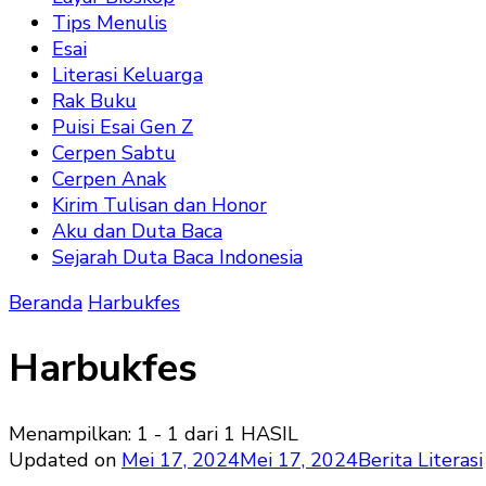
Tips Menulis
Esai
Literasi Keluarga
Rak Buku
Puisi Esai Gen Z
Cerpen Sabtu
Cerpen Anak
Kirim Tulisan dan Honor
Aku dan Duta Baca
Sejarah Duta Baca Indonesia
Beranda
Harbukfes
Harbukfes
Menampilkan: 1 - 1 dari 1 HASIL
Updated on
Mei 17, 2024
Mei 17, 2024
Berita Literasi