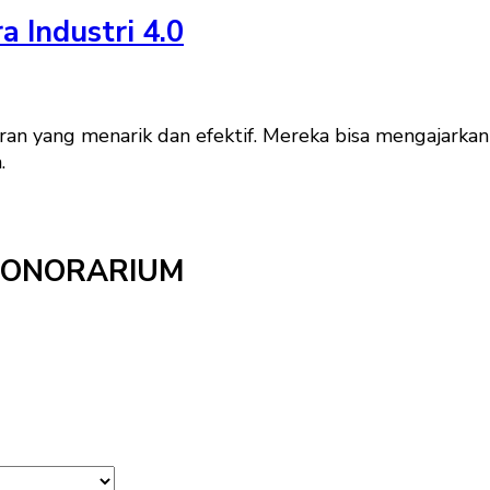
a Industri 4.0
aran yang menarik dan efektif. Mereka bisa mengajark
.
HONORARIUM