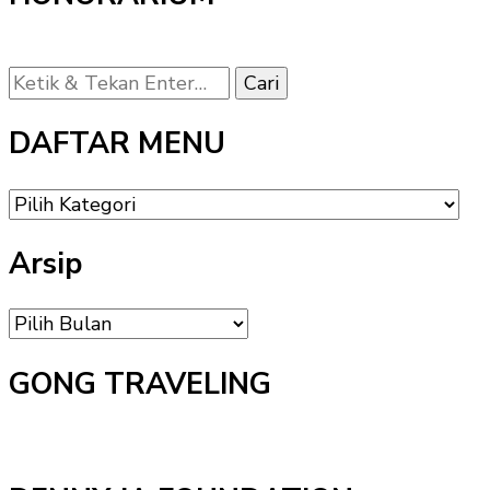
Mencari
Sesuatu?
DAFTAR MENU
DAFTAR
MENU
Arsip
Arsip
GONG TRAVELING