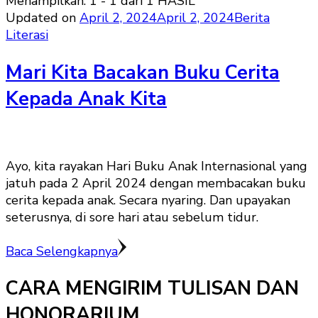
Menampilkan: 1 - 1 dari 1 HASIL
Updated on
April 2, 2024
April 2, 2024
Berita
Literasi
Mari Kita Bacakan Buku Cerita
Kepada Anak Kita
Ayo, kita rayakan Hari Buku Anak Internasional yang
jatuh pada 2 April 2024 dengan membacakan buku
cerita kepada anak. Secara nyaring. Dan upayakan
seterusnya, di sore hari atau sebelum tidur.
Baca Selengkapnya
CARA MENGIRIM TULISAN DAN
HONORARIUM