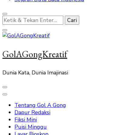
Mencari
Sesuatu?
GolAGongKreatif
Dunia Kata, Dunia Imajinasi
Tentang Gol A Gong
Dapur Redaksi
Fiksi Mini
Puisi Minggu
Layar Bioskop