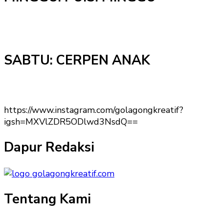
SABTU: CERPEN ANAK
https://www.instagram.com/golagongkreatif?
igsh=MXVlZDR5ODlwd3NsdQ==
Dapur Redaksi
Tentang Kami