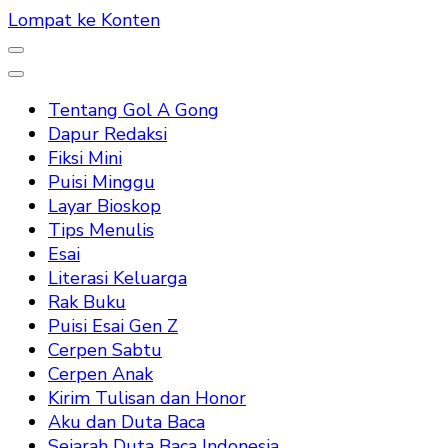
Lompat ke Konten
Tentang Gol A Gong
Dapur Redaksi
Fiksi Mini
Puisi Minggu
Layar Bioskop
Tips Menulis
Esai
Literasi Keluarga
Rak Buku
Puisi Esai Gen Z
Cerpen Sabtu
Cerpen Anak
Kirim Tulisan dan Honor
Aku dan Duta Baca
Sejarah Duta Baca Indonesia