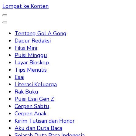
Lompat ke Konten
Tentang Gol A Gong
Dapur Redaksi
Fiksi Mini
Puisi Minggu
Layar Bioskop
Tips Menulis
Esai
Literasi Keluarga
Rak Buku
Puisi Esai Gen Z
Cerpen Sabtu
Cerpen Anak
Kirim Tulisan dan Honor
Aku dan Duta Baca
Sejarah Duta Baca Indonesia