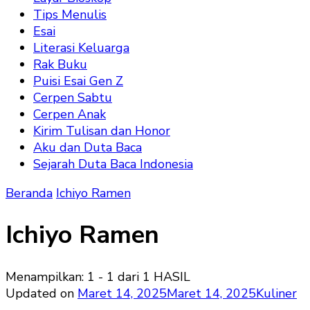
Tips Menulis
Esai
Literasi Keluarga
Rak Buku
Puisi Esai Gen Z
Cerpen Sabtu
Cerpen Anak
Kirim Tulisan dan Honor
Aku dan Duta Baca
Sejarah Duta Baca Indonesia
Beranda
Ichiyo Ramen
Ichiyo Ramen
Menampilkan: 1 - 1 dari 1 HASIL
Updated on
Maret 14, 2025
Maret 14, 2025
Kuliner