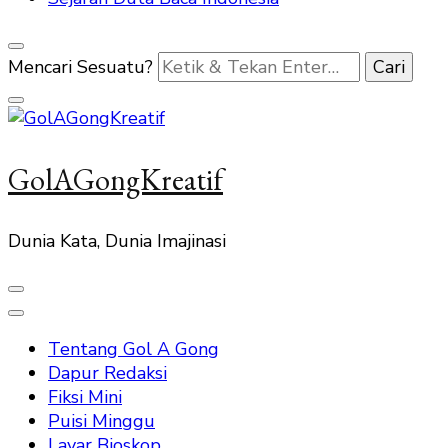
Mencari Sesuatu?
GolAGongKreatif
Dunia Kata, Dunia Imajinasi
Tentang Gol A Gong
Dapur Redaksi
Fiksi Mini
Puisi Minggu
Layar Bioskop