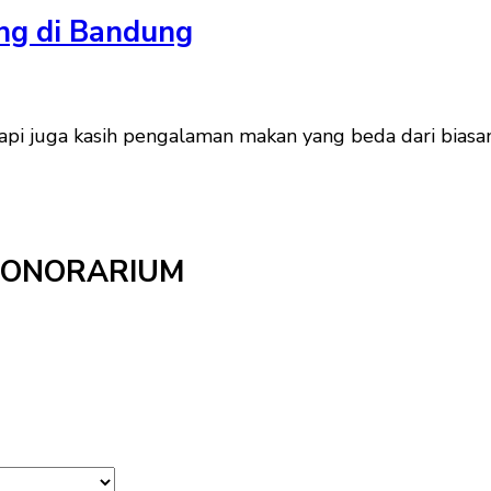
ng di Bandung
i juga kasih pengalaman makan yang beda dari biasany
HONORARIUM