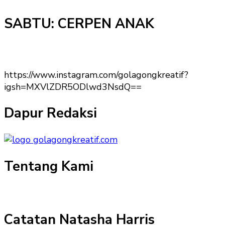
SABTU: CERPEN ANAK
https://www.instagram.com/golagongkreatif?
igsh=MXVlZDR5ODlwd3NsdQ==
Dapur Redaksi
Tentang Kami
Catatan Natasha Harris