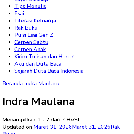
Tips Menulis
Esai
Literasi Keluarga
Rak Buku
Puisi Esai Gen Z
Cerpen Sabtu
Cerpen Anak
Kirim Tulisan dan Honor
Aku dan Duta Baca
Sejarah Duta Baca Indonesia
Beranda
Indra Maulana
Indra Maulana
Menampilkan: 1 - 2 dari 2 HASIL
Updated on
Maret 31, 2026
Maret 31, 2026
Rak