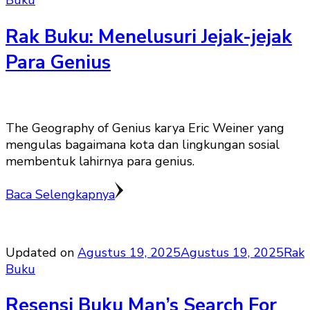
Buku
Rak Buku: Menelusuri Jejak-jejak
Para Genius
The Geography of Genius karya Eric Weiner yang
mengulas bagaimana kota dan lingkungan sosial
membentuk lahirnya para genius.
Baca Selengkapnya
Updated on
Agustus 19, 2025
Agustus 19, 2025
Rak
Buku
Resensi Buku Man’s Search For