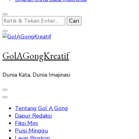
Mencari
Sesuatu?
GolAGongKreatif
Dunia Kata, Dunia Imajinasi
Tentang Gol A Gong
Dapur Redaksi
Fiksi Mini
Puisi Minggu
Layar Bioskop