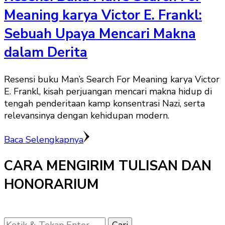
Meaning karya Victor E. Frankl:
Sebuah Upaya Mencari Makna
dalam Derita
Resensi buku Man’s Search For Meaning karya Victor
E. Frankl, kisah perjuangan mencari makna hidup di
tengah penderitaan kamp konsentrasi Nazi, serta
relevansinya dengan kehidupan modern.
Baca Selengkapnya
CARA MENGIRIM TULISAN DAN
HONORARIUM
Mencari