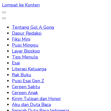
Lompat ke Konten
Tentang Gol A Gong
Dapur Redaksi
Fiksi Mini
Puisi Minggu
Layar Bioskop
Tips Menulis
Esai
Literasi Keluarga
Rak Buku
Puisi Esai Gen Z
Cerpen Sabtu
Cerpen Anak
Kirim Tulisan dan Honor
Aku dan Duta Baca
Sejarah Duta Baca Indonesia