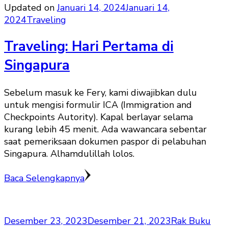
Updated on
Januari 14, 2024
Januari 14,
2024
Traveling
Traveling: Hari Pertama di
Singapura
Sebelum masuk ke Fery, kami diwajibkan dulu
untuk mengisi formulir ICA (Immigration and
Checkpoints Autority). Kapal berlayar selama
kurang lebih 45 menit. Ada wawancara sebentar
saat pemeriksaan dokumen paspor di pelabuhan
Singapura. Alhamdulillah lolos.
Baca Selengkapnya
Desember 23, 2023
Desember 21, 2023
Rak Buku