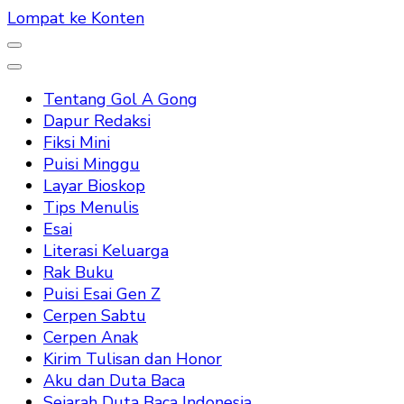
Lompat ke Konten
Tentang Gol A Gong
Dapur Redaksi
Fiksi Mini
Puisi Minggu
Layar Bioskop
Tips Menulis
Esai
Literasi Keluarga
Rak Buku
Puisi Esai Gen Z
Cerpen Sabtu
Cerpen Anak
Kirim Tulisan dan Honor
Aku dan Duta Baca
Sejarah Duta Baca Indonesia