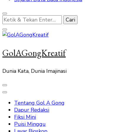
Mencari
Sesuatu?
GolAGongKreatif
Dunia Kata, Dunia Imajinasi
Tentang Gol A Gong
Dapur Redaksi
Fiksi Mini
Puisi Minggu
Layar Bioskop