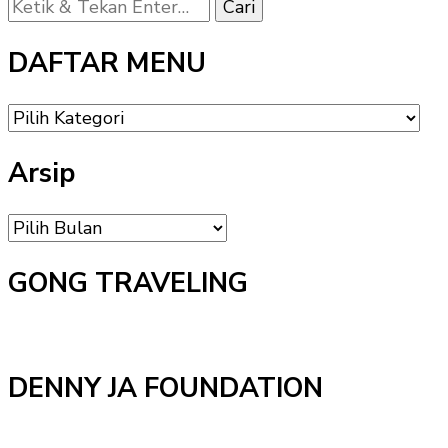
Mencari
Sesuatu?
DAFTAR MENU
DAFTAR
MENU
Arsip
Arsip
GONG TRAVELING
DENNY JA FOUNDATION