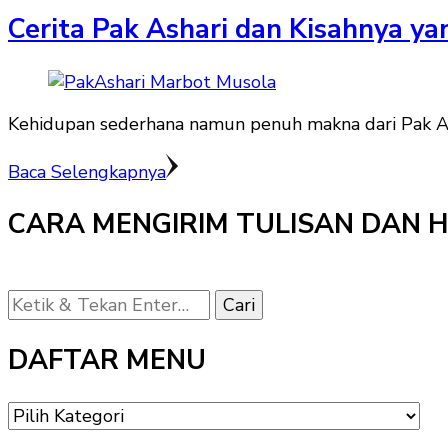
Cerita Pak Ashari dan Kisahnya y
Kehidupan sederhana namun penuh makna dari Pak Ash
Baca Selengkapnya
CARA MENGIRIM TULISAN DAN 
Mencari
Sesuatu?
DAFTAR MENU
DAFTAR
MENU