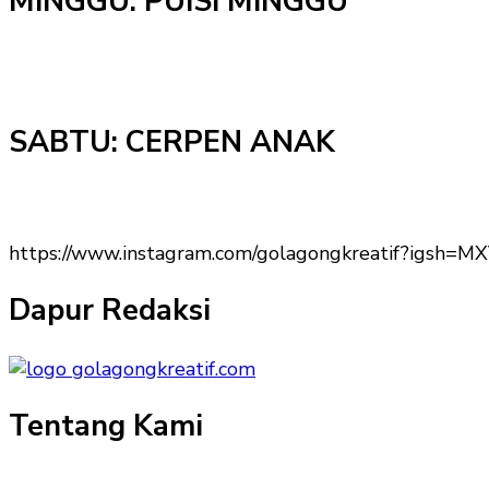
MINGGU: PUISI MINGGU
SABTU: CERPEN ANAK
https://www.instagram.com/golagongkreatif?igs
Dapur Redaksi
Tentang Kami