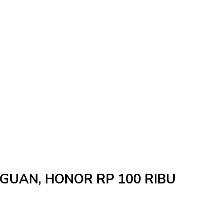
NGGUAN, HONOR RP 100 RIBU