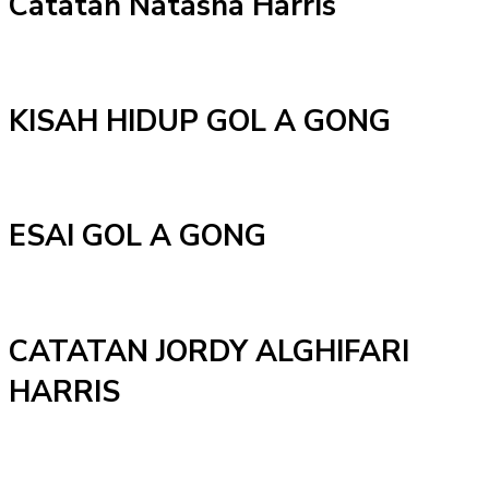
Catatan Natasha Harris
KISAH HIDUP GOL A GONG
ESAI GOL A GONG
CATATAN JORDY ALGHIFARI
HARRIS