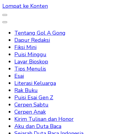
Lompat ke Konten
Tentang Gol A Gong
Dapur Redaksi
Fiksi Mini
Puisi Minggu
Layar Bioskop
Tips Menulis
Esai
Literasi Keluarga
Rak Buku
Puisi Esai Gen Z
Cerpen Sabtu
Cerpen Anak
Kirim Tulisan dan Honor
Aku dan Duta Baca
Sejarah Duta Baca Indonesia