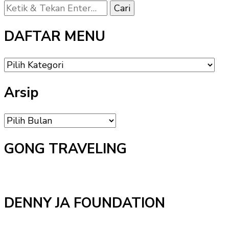
Mencari
Sesuatu?
DAFTAR MENU
DAFTAR
MENU
Arsip
Arsip
GONG TRAVELING
DENNY JA FOUNDATION