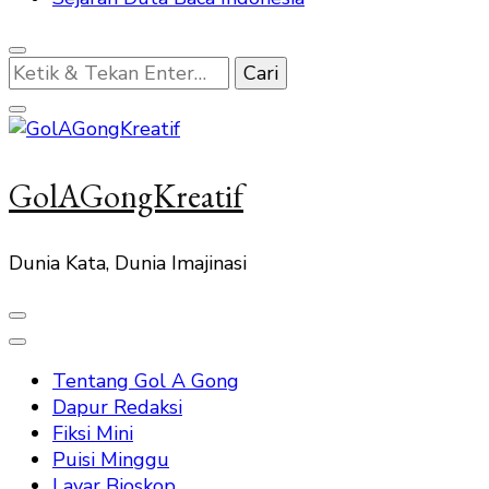
Mencari
Sesuatu?
GolAGongKreatif
Dunia Kata, Dunia Imajinasi
Tentang Gol A Gong
Dapur Redaksi
Fiksi Mini
Puisi Minggu
Layar Bioskop