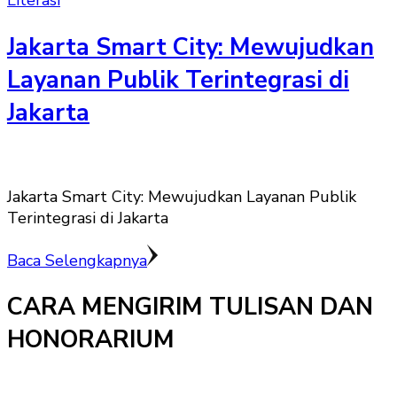
Literasi
Jakarta Smart City: Mewujudkan
Layanan Publik Terintegrasi di
Jakarta
Jakarta Smart City: Mewujudkan Layanan Publik
Terintegrasi di Jakarta
Baca Selengkapnya
CARA MENGIRIM TULISAN DAN
HONORARIUM