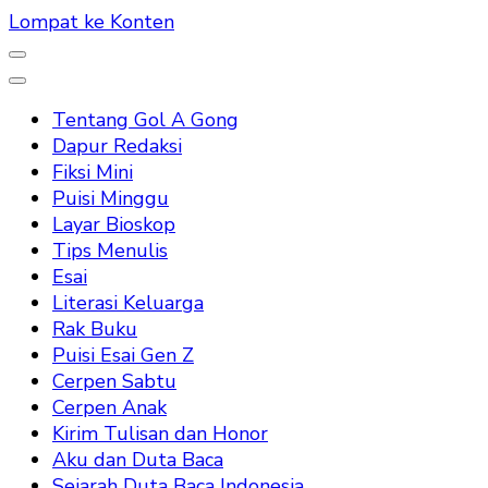
Lompat ke Konten
Tentang Gol A Gong
Dapur Redaksi
Fiksi Mini
Puisi Minggu
Layar Bioskop
Tips Menulis
Esai
Literasi Keluarga
Rak Buku
Puisi Esai Gen Z
Cerpen Sabtu
Cerpen Anak
Kirim Tulisan dan Honor
Aku dan Duta Baca
Sejarah Duta Baca Indonesia