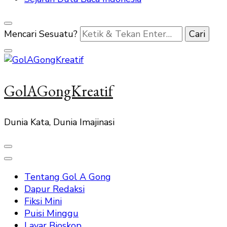
Mencari Sesuatu?
GolAGongKreatif
Dunia Kata, Dunia Imajinasi
Tentang Gol A Gong
Dapur Redaksi
Fiksi Mini
Puisi Minggu
Layar Bioskop