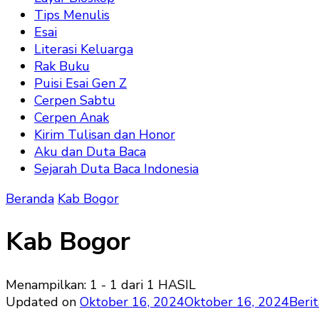
Tips Menulis
Esai
Literasi Keluarga
Rak Buku
Puisi Esai Gen Z
Cerpen Sabtu
Cerpen Anak
Kirim Tulisan dan Honor
Aku dan Duta Baca
Sejarah Duta Baca Indonesia
Beranda
Kab Bogor
Kab Bogor
Menampilkan: 1 - 1 dari 1 HASIL
Updated on
Oktober 16, 2024
Oktober 16, 2024
Berit