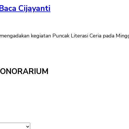
Baca Cijayanti
engadakan kegiatan Puncak Literasi Ceria pada Minggu
HONORARIUM