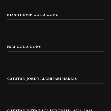
KISAH HIDUP GOL A GONG
ESAI GOL A GONG
CATATAN JORDY ALGHIFARI HARRIS
CATATAN DUTA BACA INDONESIA 2021-2025