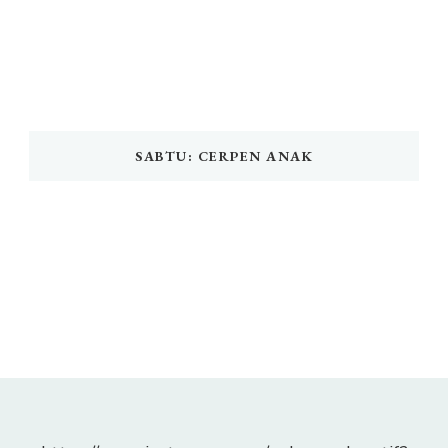
SABTU: CERPEN ANAK