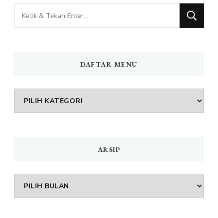
Mencari
Sesuatu?
DAFTAR MENU
DAFTAR
MENU
ARSIP
Arsip