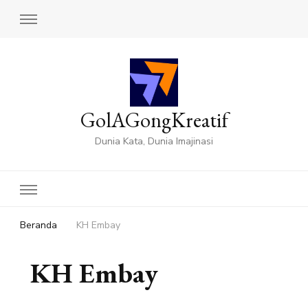
GolAGongKreatif
Dunia Kata, Dunia Imajinasi
Beranda
KH Embay
KH Embay