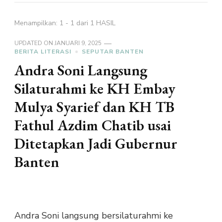
Menampilkan: 1 - 1 dari 1 HASIL
UPDATED ON
JANUARI 9, 2025
BERITA LITERASI
SEPUTAR BANTEN
Andra Soni Langsung
Silaturahmi ke KH Embay
Mulya Syarief dan KH TB
Fathul Azdim Chatib usai
Ditetapkan Jadi Gubernur
Banten
Andra Soni langsung bersilaturahmi ke