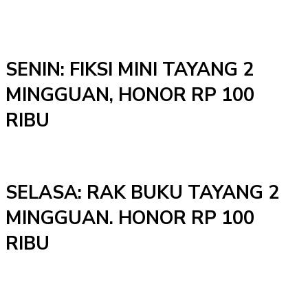
SENIN: FIKSI MINI TAYANG 2
MINGGUAN, HONOR RP 100
RIBU
SELASA: RAK BUKU TAYANG 2
MINGGUAN. HONOR RP 100
RIBU