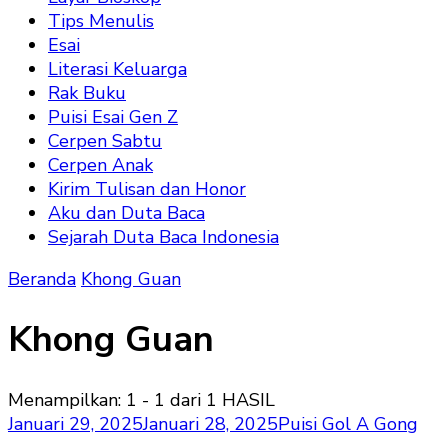
Tips Menulis
Esai
Literasi Keluarga
Rak Buku
Puisi Esai Gen Z
Cerpen Sabtu
Cerpen Anak
Kirim Tulisan dan Honor
Aku dan Duta Baca
Sejarah Duta Baca Indonesia
Beranda
Khong Guan
Khong Guan
Menampilkan: 1 - 1 dari 1 HASIL
Januari 29, 2025
Januari 28, 2025
Puisi Gol A Gong