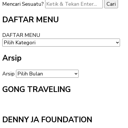
Mencari Sesuatu?
DAFTAR MENU
DAFTAR MENU
Arsip
Arsip
GONG TRAVELING
DENNY JA FOUNDATION