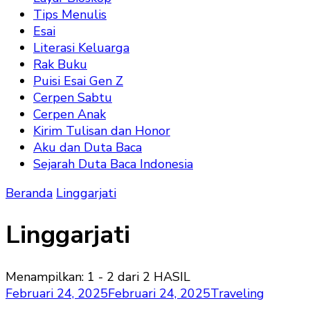
Tips Menulis
Esai
Literasi Keluarga
Rak Buku
Puisi Esai Gen Z
Cerpen Sabtu
Cerpen Anak
Kirim Tulisan dan Honor
Aku dan Duta Baca
Sejarah Duta Baca Indonesia
Beranda
Linggarjati
Linggarjati
Menampilkan: 1 - 2 dari 2 HASIL
Februari 24, 2025
Februari 24, 2025
Traveling