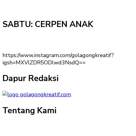
SABTU: CERPEN ANAK
https://www.instagram.com/golagongkreatif?
igsh=MXVlZDR5ODlwd3NsdQ==
Dapur Redaksi
Tentang Kami