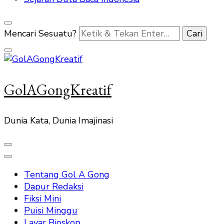
Mencari Sesuatu?
GolAGongKreatif
Dunia Kata, Dunia Imajinasi
Tentang Gol A Gong
Dapur Redaksi
Fiksi Mini
Puisi Minggu
Layar Bioskop