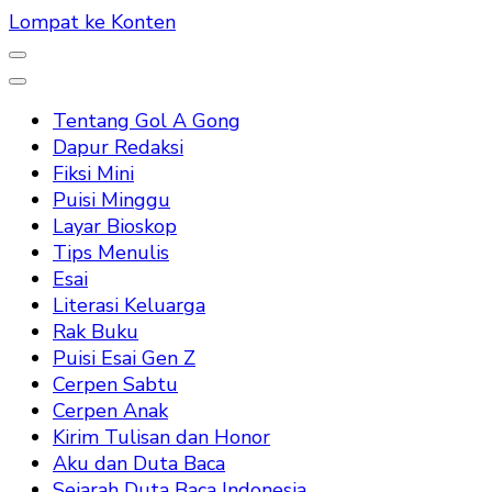
Lompat ke Konten
Tentang Gol A Gong
Dapur Redaksi
Fiksi Mini
Puisi Minggu
Layar Bioskop
Tips Menulis
Esai
Literasi Keluarga
Rak Buku
Puisi Esai Gen Z
Cerpen Sabtu
Cerpen Anak
Kirim Tulisan dan Honor
Aku dan Duta Baca
Sejarah Duta Baca Indonesia