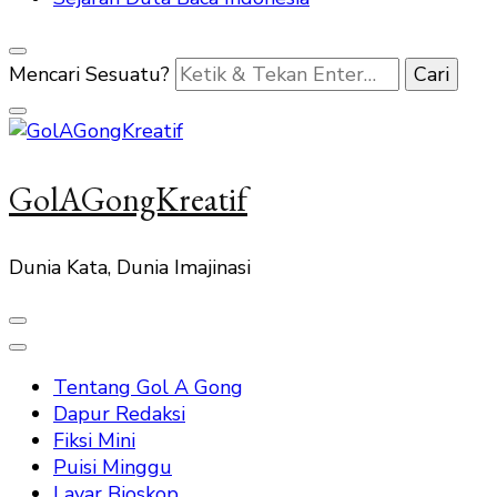
Mencari Sesuatu?
GolAGongKreatif
Dunia Kata, Dunia Imajinasi
Tentang Gol A Gong
Dapur Redaksi
Fiksi Mini
Puisi Minggu
Layar Bioskop