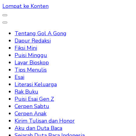
Lompat ke Konten
Tentang Gol A Gong
Dapur Redaksi
Fiksi Mini
Puisi Minggu
Layar Bioskop
Tips Menulis
Esai
Literasi Keluarga
Rak Buku
Puisi Esai Gen Z
Cerpen Sabtu
Cerpen Anak
Kirim Tulisan dan Honor
Aku dan Duta Baca
Sejarah Duta Baca Indonesia