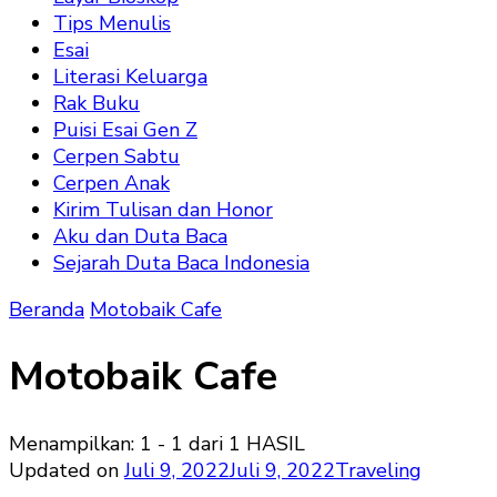
Tips Menulis
Esai
Literasi Keluarga
Rak Buku
Puisi Esai Gen Z
Cerpen Sabtu
Cerpen Anak
Kirim Tulisan dan Honor
Aku dan Duta Baca
Sejarah Duta Baca Indonesia
Beranda
Motobaik Cafe
Motobaik Cafe
Menampilkan: 1 - 1 dari 1 HASIL
Updated on
Juli 9, 2022
Juli 9, 2022
Traveling