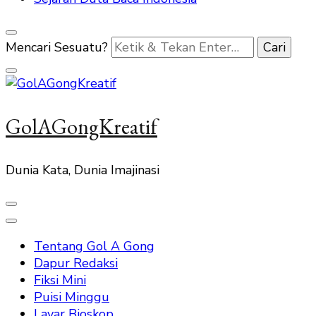
Mencari Sesuatu?
GolAGongKreatif
Dunia Kata, Dunia Imajinasi
Tentang Gol A Gong
Dapur Redaksi
Fiksi Mini
Puisi Minggu
Layar Bioskop