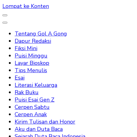
Lompat ke Konten
Tentang Gol A Gong
Dapur Redaksi
Fiksi Mini
Puisi Minggu
Layar Bioskop
Tips Menulis
Esai
Literasi Keluarga
Rak Buku
Puisi Esai Gen Z
Cerpen Sabtu
Cerpen Anak
Kirim Tulisan dan Honor
Aku dan Duta Baca
Sejarah Duta Baca Indonesia