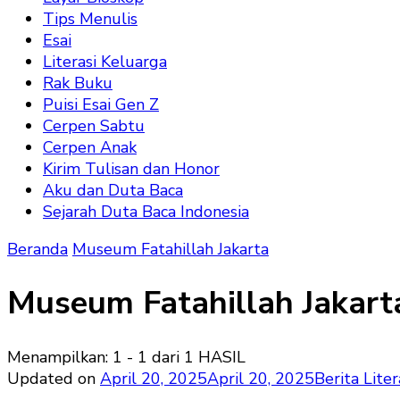
Tips Menulis
Esai
Literasi Keluarga
Rak Buku
Puisi Esai Gen Z
Cerpen Sabtu
Cerpen Anak
Kirim Tulisan dan Honor
Aku dan Duta Baca
Sejarah Duta Baca Indonesia
Beranda
Museum Fatahillah Jakarta
Museum Fatahillah Jakart
Menampilkan: 1 - 1 dari 1 HASIL
Updated on
April 20, 2025
April 20, 2025
Berita Liter