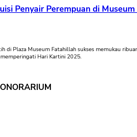
isi Penyair Perempuan di Museum F
h di Plaza Museum Fatahillah sukses memukau ribua
memperingati Hari Kartini 2025.
HONORARIUM