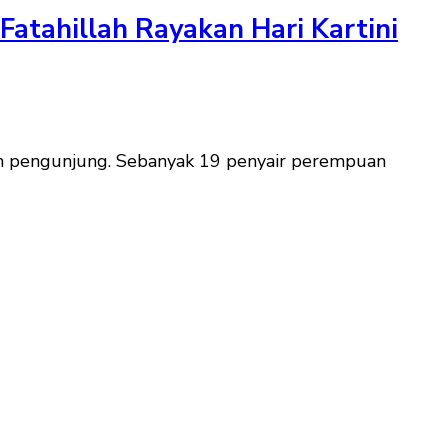
atahillah Rayakan Hari Kartini
n pengunjung. Sebanyak 19 penyair perempuan