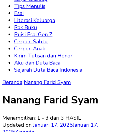
Tips Menulis
Esai
Literasi Keluarga
Rak Buku
Puisi Esai Gen Z
Cerpen Sabtu
Cerpen Anak
Kirim Tulisan dan Honor
Aku dan Duta Baca
Sejarah Duta Baca Indonesia
Beranda
Nanang Farid Syam
Nanang Farid Syam
Menampilkan: 1 - 3 dari 3 HASIL
Updated on
Januari 17, 2025
Januari 17,