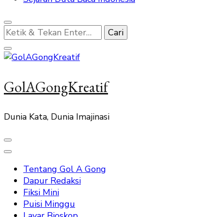
Mencari
Sesuatu?
GolAGongKreatif
Dunia Kata, Dunia Imajinasi
Tentang Gol A Gong
Dapur Redaksi
Fiksi Mini
Puisi Minggu
Layar Bioskop