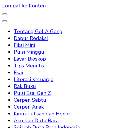
Lompat ke Konten
Tentang Gol A Gong
Dapur Redaksi
Fiksi Mini
Puisi Minggu
Layar Bioskop
Tips Menulis
Esai
Literasi Keluarga
Rak Buku
Puisi Esai Gen Z
Cerpen Sabtu
Cerpen Anak
Kirim Tulisan dan Honor
Aku dan Duta Baca
Sejarah Duta Baca Indonesia