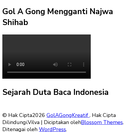
Gol A Gong Mengganti Najwa
Shihab
Sejarah Duta Baca Indonesia
© Hak Cipta2026
GolAGongKreatif
. Hak Cipta
Dilindungi.
Vilva | Diciptakan oleh
Blossom Themes
.
Ditenagai oleh
WordPress
.