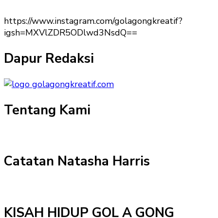
https://www.instagram.com/golagongkreatif?
igsh=MXVlZDR5ODlwd3NsdQ==
Dapur Redaksi
Tentang Kami
Catatan Natasha Harris
KISAH HIDUP GOL A GONG