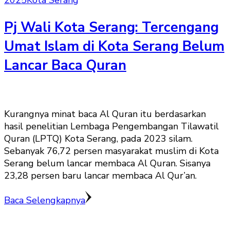
2025
Kota Serang
Pj Wali Kota Serang: Tercengang
Umat Islam di Kota Serang Belum
Lancar Baca Quran
Kurangnya minat baca Al Quran itu berdasarkan
hasil penelitian Lembaga Pengembangan Tilawatil
Quran (LPTQ) Kota Serang, pada 2023 silam.
Sebanyak 76,72 persen masyarakat muslim di Kota
Serang belum lancar membaca Al Quran. Sisanya
23,28 persen baru lancar membaca Al Qur’an.
Baca Selengkapnya