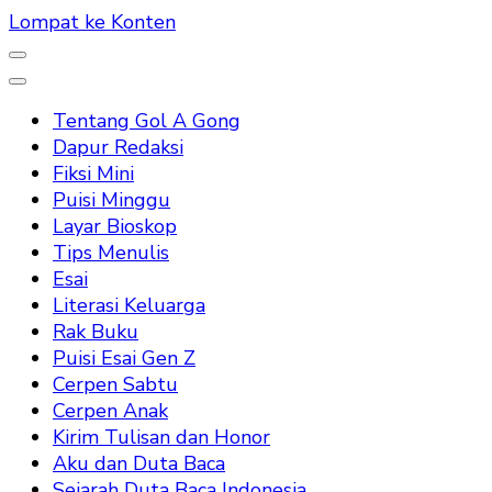
Lompat ke Konten
Tentang Gol A Gong
Dapur Redaksi
Fiksi Mini
Puisi Minggu
Layar Bioskop
Tips Menulis
Esai
Literasi Keluarga
Rak Buku
Puisi Esai Gen Z
Cerpen Sabtu
Cerpen Anak
Kirim Tulisan dan Honor
Aku dan Duta Baca
Sejarah Duta Baca Indonesia