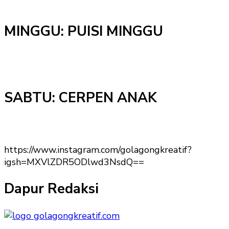
MINGGU: PUISI MINGGU
SABTU: CERPEN ANAK
https://www.instagram.com/golagongkreatif?
igsh=MXVlZDR5ODlwd3NsdQ==
Dapur Redaksi