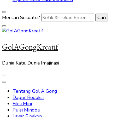
Mencari Sesuatu?
GolAGongKreatif
Dunia Kata, Dunia Imajinasi
Tentang Gol A Gong
Dapur Redaksi
Fiksi Mini
Puisi Minggu
Layar Bioskop