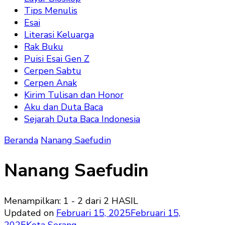
Tips Menulis
Esai
Literasi Keluarga
Rak Buku
Puisi Esai Gen Z
Cerpen Sabtu
Cerpen Anak
Kirim Tulisan dan Honor
Aku dan Duta Baca
Sejarah Duta Baca Indonesia
Beranda
Nanang Saefudin
Nanang Saefudin
Menampilkan: 1 - 2 dari 2 HASIL
Updated on
Februari 15, 2025
Februari 15,