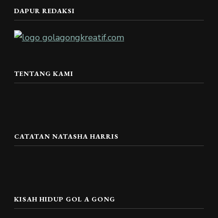
DAPUR REDAKSI
TENTANG KAMI
CATATAN NATASHA HARRIS
KISAH HIDUP GOL A GONG