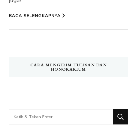
juga!
BACA SELENGKAPNYA
CARA MENGIRIM TULISAN DAN
HONORARIUM
Mencari
Sesuatu?