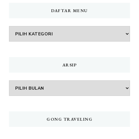
DAFTAR MENU
DAFTAR
MENU
ARSIP
Arsip
GONG TRAVELING