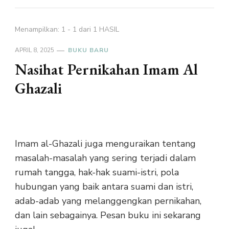
Menampilkan: 1 - 1 dari 1 HASIL
APRIL 8, 2025
BUKU BARU
Nasihat Pernikahan Imam Al
Ghazali
Imam al-Ghazali juga menguraikan tentang
masalah-masalah yang sering terjadi dalam
rumah tangga, hak-hak suami-istri, pola
hubungan yang baik antara suami dan istri,
adab-adab yang melanggengkan pernikahan,
dan lain sebagainya. Pesan buku ini sekarang