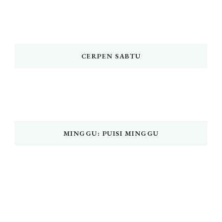
CERPEN SABTU
MINGGU: PUISI MINGGU