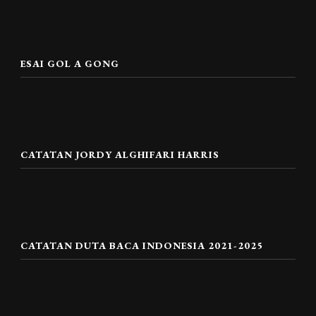
ESAI GOL A GONG
CATATAN JORDY ALGHIFARI HARRIS
CATATAN DUTA BACA INDONESIA 2021-2025