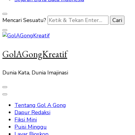
Mencari Sesuatu?
GolAGongKreatif
Dunia Kata, Dunia Imajinasi
Tentang Gol A Gong
Dapur Redaksi
Fiksi Mini
Puisi Minggu
Layar Bioskop