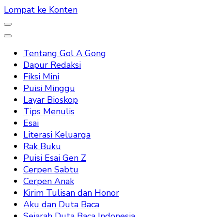
Lompat ke Konten
Tentang Gol A Gong
Dapur Redaksi
Fiksi Mini
Puisi Minggu
Layar Bioskop
Tips Menulis
Esai
Literasi Keluarga
Rak Buku
Puisi Esai Gen Z
Cerpen Sabtu
Cerpen Anak
Kirim Tulisan dan Honor
Aku dan Duta Baca
Sejarah Duta Baca Indonesia