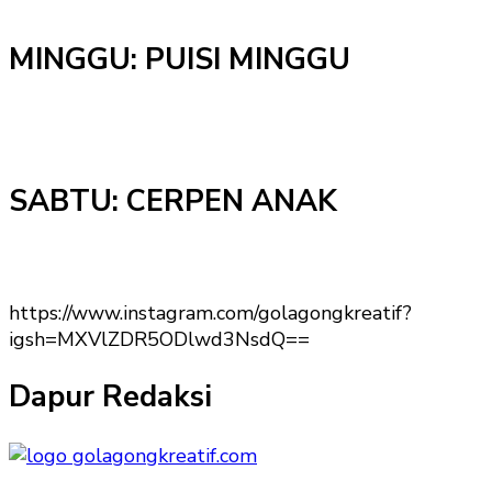
MINGGU: PUISI MINGGU
SABTU: CERPEN ANAK
https://www.instagram.com/golagongkreatif?
igsh=MXVlZDR5ODlwd3NsdQ==
Dapur Redaksi