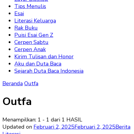
Tips Menulis
Esai
Literasi Keluarga
Rak Buku
Puisi Esai Gen Z
Cerpen Sabtu
Cerpen Anak
Kirim Tulisan dan Honor
Aku dan Duta Baca
Sejarah Duta Baca Indonesia
Beranda
Outfa
Outfa
Menampilkan: 1 - 1 dari 1 HASIL
Updated on
Februari 2, 2025
Februari 2, 2025
Berita