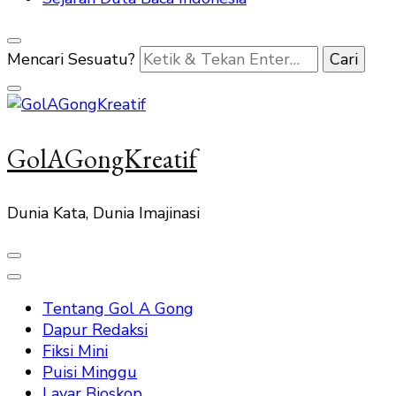
Mencari Sesuatu?
GolAGongKreatif
Dunia Kata, Dunia Imajinasi
Tentang Gol A Gong
Dapur Redaksi
Fiksi Mini
Puisi Minggu
Layar Bioskop