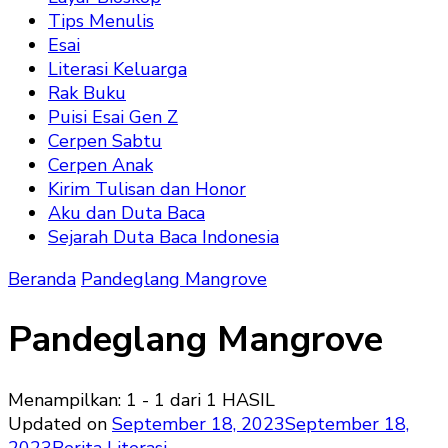
Tips Menulis
Esai
Literasi Keluarga
Rak Buku
Puisi Esai Gen Z
Cerpen Sabtu
Cerpen Anak
Kirim Tulisan dan Honor
Aku dan Duta Baca
Sejarah Duta Baca Indonesia
Beranda
Pandeglang Mangrove
Pandeglang Mangrove
Menampilkan: 1 - 1 dari 1 HASIL
Updated on
September 18, 2023
September 18,