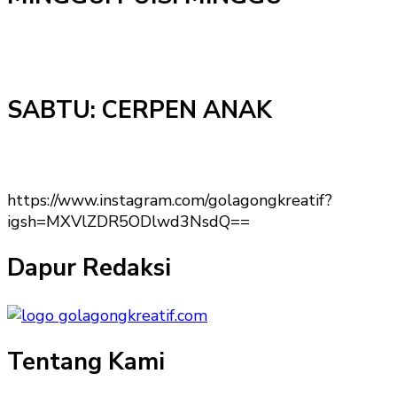
SABTU: CERPEN ANAK
https://www.instagram.com/golagongkreatif?
igsh=MXVlZDR5ODlwd3NsdQ==
Dapur Redaksi
Tentang Kami