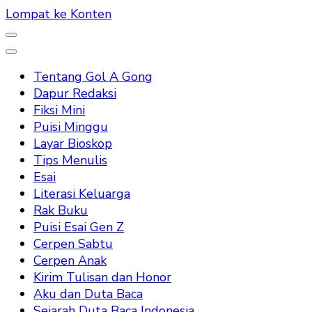
Lompat ke Konten
Tentang Gol A Gong
Dapur Redaksi
Fiksi Mini
Puisi Minggu
Layar Bioskop
Tips Menulis
Esai
Literasi Keluarga
Rak Buku
Puisi Esai Gen Z
Cerpen Sabtu
Cerpen Anak
Kirim Tulisan dan Honor
Aku dan Duta Baca
Sejarah Duta Baca Indonesia