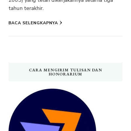
2005) yang telah dikerjakannya selama tiga
tahun terakhir.
BACA SELENGKAPNYA
CARA MENGIRIM TULISAN DAN
HONORARIUM