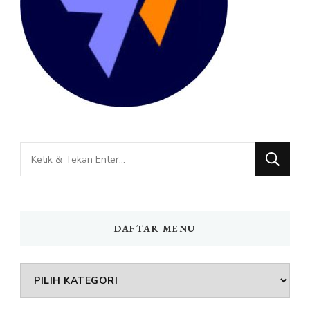
Mencari
Sesuatu?
DAFTAR MENU
DAFTAR
MENU