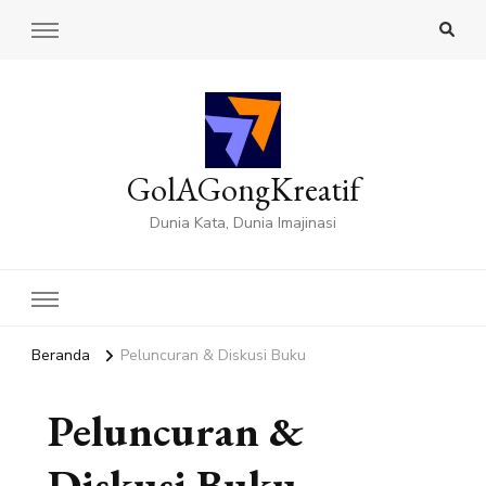
GolAGongKreatif
Dunia Kata, Dunia Imajinasi
Beranda
Peluncuran & Diskusi Buku
Peluncuran &
Diskusi Buku