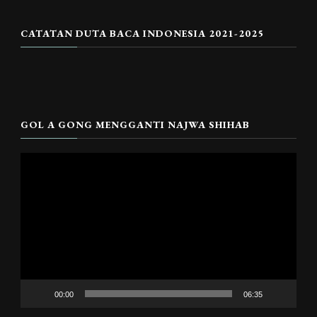
CATATAN DUTA BACA INDONESIA 2021-2025
GOL A GONG MENGGANTI NAJWA SHIHAB
Pemutar
Video
00:00
06:35