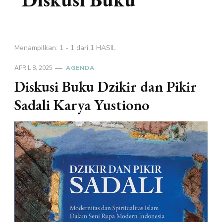
Menampilkan: 1 - 1 dari 1 HASIL
APRIL 8, 2025
AGENDA
Diskusi Buku Dzikir dan Pikir
Sadali Karya Yustiono