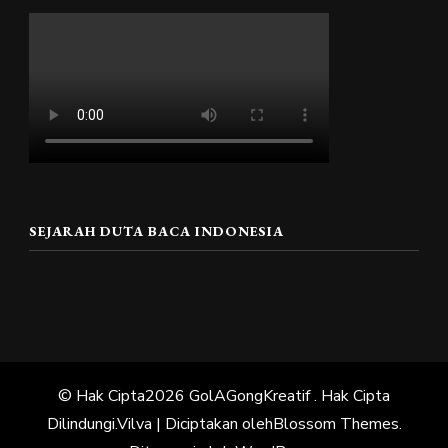
SEJARAH DUTA BACA INDONESIA
© Hak Cipta2026
GolAGongKreatif
. Hak Cipta
Dilindungi.
Vilva | Diciptakan oleh
Blossom Themes
.