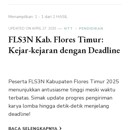
Menampilkan: 1 - 1 dari 1 HASIL
UPDATED ON
APRIL 27, 2025
NTT
PENDIDIKAN
FLS3N Kab. Flores Timur:
Kejar-kejaran dengan Deadline
Peserta FLS3N Kabupaten Flores Timur 2025
menunjukkan antusiasme tinggi meski waktu
terbatas. Simak update progres pengiriman
karya lomba hingga detik-detik menjelang
deadline!
BACA SELENGKAPNYA