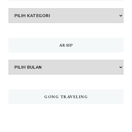
DAFTAR
MENU
ARSIP
Arsip
GONG TRAVELING