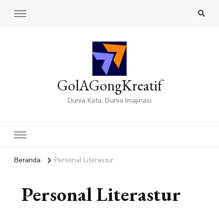
GolAGongKreatif
Dunia Kata, Dunia Imajinasi
Beranda
Personal Literastur
Personal Literastur