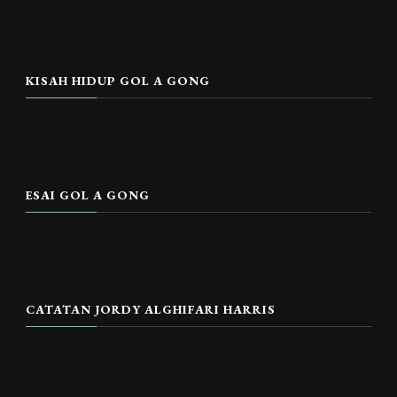
KISAH HIDUP GOL A GONG
ESAI GOL A GONG
CATATAN JORDY ALGHIFARI HARRIS