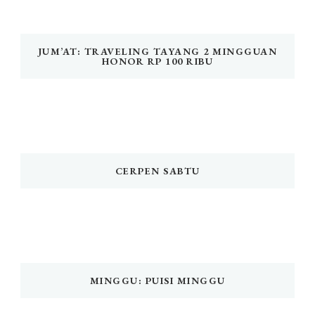
JUM’AT: TRAVELING TAYANG 2 MINGGUAN
HONOR RP 100 RIBU
CERPEN SABTU
MINGGU: PUISI MINGGU