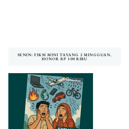
SENIN: FIKSI MINI TAYANG 2 MINGGUAN,
HONOR RP 100 RIBU