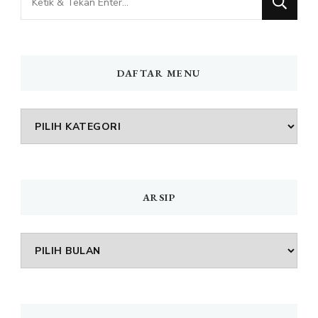
Sesuatu?
DAFTAR MENU
DAFTAR
MENU
ARSIP
Arsip