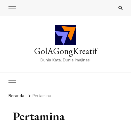
GolAGongKreatif
Dunia Kata, Dunia Imajinasi
Beranda
Pertamina
Pertamina