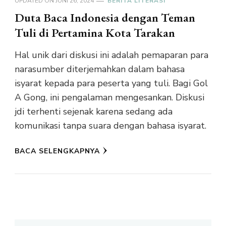
UPDATED ON
JUNI 26, 2024
BERITA LITERASI
Duta Baca Indonesia dengan Teman
Tuli di Pertamina Kota Tarakan
Hal unik dari diskusi ini adalah pemaparan para
narasumber diterjemahkan dalam bahasa
isyarat kepada para peserta yang tuli. Bagi Gol
A Gong, ini pengalaman mengesankan. Diskusi
jdi terhenti sejenak karena sedang ada
komunikasi tanpa suara dengan bahasa isyarat.
BACA SELENGKAPNYA