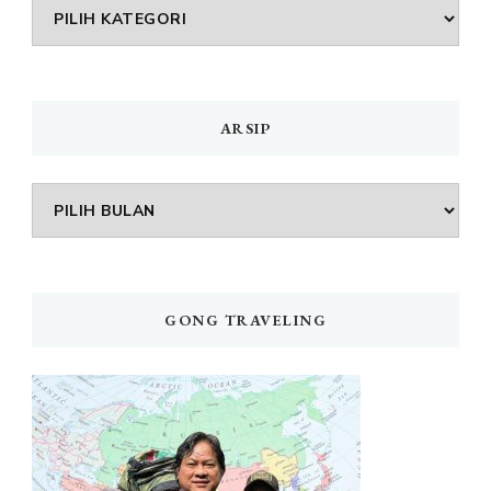
DAFTAR
MENU
ARSIP
Arsip
GONG TRAVELING