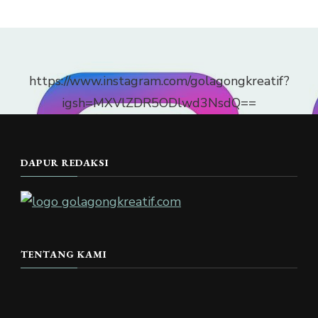
https://www.instagram.com/golagongkreatif?
igsh=MXVlZDR5ODlwd3NsdQ==
DAPUR REDAKSI
TENTANG KAMI