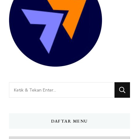
Mencari
Sesuatu?
DAFTAR MENU