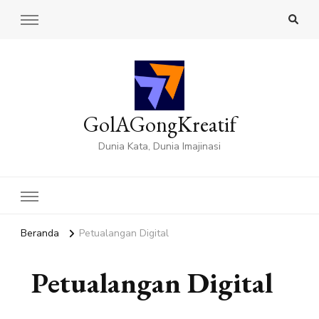
GolAGongKreatif
Dunia Kata, Dunia Imajinasi
Beranda
Petualangan Digital
Petualangan Digital