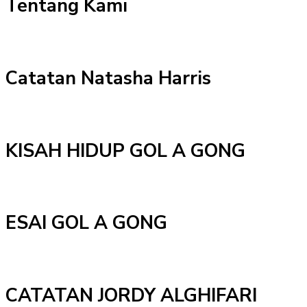
Tentang Kami
Catatan Natasha Harris
KISAH HIDUP GOL A GONG
ESAI GOL A GONG
CATATAN JORDY ALGHIFARI