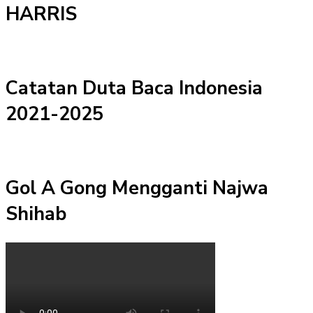
HARRIS
Catatan Duta Baca Indonesia
2021-2025
Gol A Gong Mengganti Najwa
Shihab