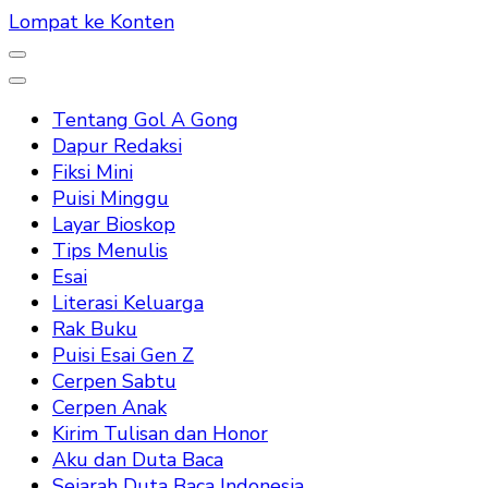
Lompat ke Konten
Tentang Gol A Gong
Dapur Redaksi
Fiksi Mini
Puisi Minggu
Layar Bioskop
Tips Menulis
Esai
Literasi Keluarga
Rak Buku
Puisi Esai Gen Z
Cerpen Sabtu
Cerpen Anak
Kirim Tulisan dan Honor
Aku dan Duta Baca
Sejarah Duta Baca Indonesia