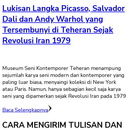
Lukisan Langka Picasso, Salvador
Dali dan Andy Warhol yang
Tersembunyi di Teheran Sejak
Revolusi Iran 1979
Museum Seni Kontemporer Teheran menampung
sejumlah karya seni modern dan kontemporer yang
paling luar biasa, menyaingi koleksi di New York
atau Paris. Namun, hanya sebagian kecil saja karya
seni yang dipamerkan sejak Revolusi Iran pada 1979
Baca Selengkapnya
CARA MENGIRIM TULISAN DAN