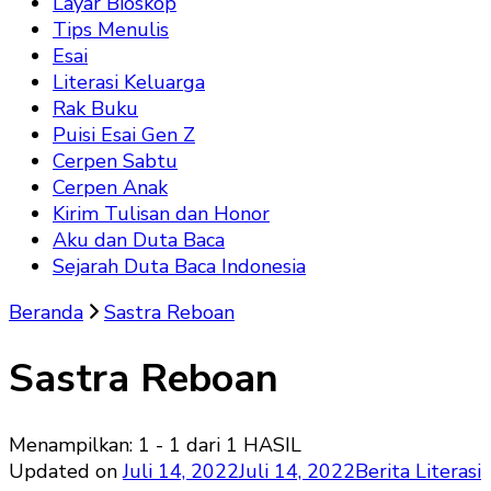
Layar Bioskop
Tips Menulis
Esai
Literasi Keluarga
Rak Buku
Puisi Esai Gen Z
Cerpen Sabtu
Cerpen Anak
Kirim Tulisan dan Honor
Aku dan Duta Baca
Sejarah Duta Baca Indonesia
Beranda
Sastra Reboan
Sastra Reboan
Menampilkan: 1 - 1 dari 1 HASIL
Updated on
Juli 14, 2022
Juli 14, 2022
Berita Literasi