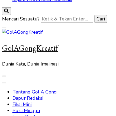
Mencari Sesuatu?
GolAGongKreatif
Dunia Kata, Dunia Imajinasi
Tentang Gol A Gong
Dapur Redaksi
Fiksi Mini
Puisi Minggu