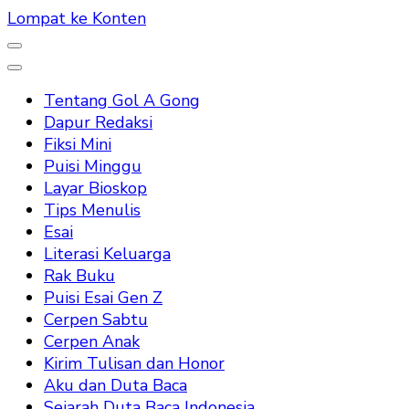
Lompat ke Konten
Tentang Gol A Gong
Dapur Redaksi
Fiksi Mini
Puisi Minggu
Layar Bioskop
Tips Menulis
Esai
Literasi Keluarga
Rak Buku
Puisi Esai Gen Z
Cerpen Sabtu
Cerpen Anak
Kirim Tulisan dan Honor
Aku dan Duta Baca
Sejarah Duta Baca Indonesia