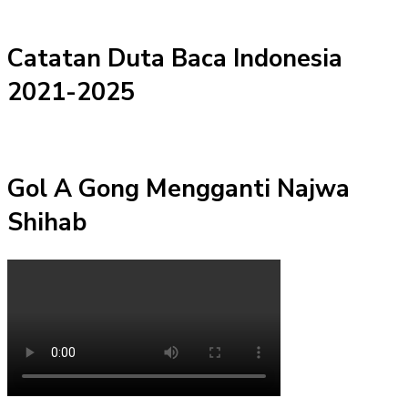
Catatan Duta Baca Indonesia
2021-2025
Gol A Gong Mengganti Najwa
Shihab