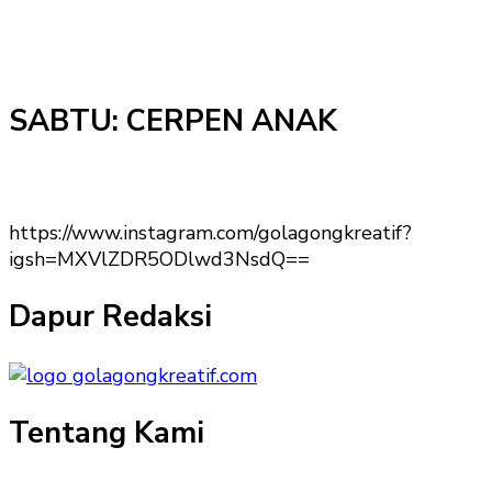
SABTU: CERPEN ANAK
https://www.instagram.com/golagongkreatif?
igsh=MXVlZDR5ODlwd3NsdQ==
Dapur Redaksi
Tentang Kami