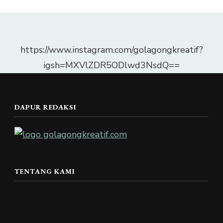
https://www.instagram.com/golagongkreatif?
igsh=MXVlZDR5ODlwd3NsdQ==
DAPUR REDAKSI
TENTANG KAMI