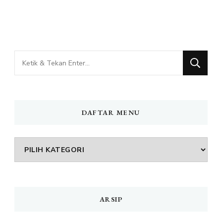
Mencari
Sesuatu?
DAFTAR MENU
DAFTAR
MENU
ARSIP