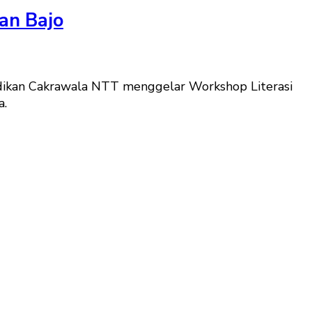
an Bajo
dikan Cakrawala NTT menggelar Workshop Literasi
a.