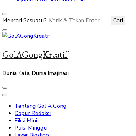
Mencari Sesuatu?
GolAGongKreatif
Dunia Kata, Dunia Imajinasi
Tentang Gol A Gong
Dapur Redaksi
Fiksi Mini
Puisi Minggu
Layar Bioskop