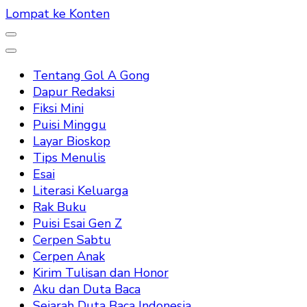
Lompat ke Konten
Tentang Gol A Gong
Dapur Redaksi
Fiksi Mini
Puisi Minggu
Layar Bioskop
Tips Menulis
Esai
Literasi Keluarga
Rak Buku
Puisi Esai Gen Z
Cerpen Sabtu
Cerpen Anak
Kirim Tulisan dan Honor
Aku dan Duta Baca
Sejarah Duta Baca Indonesia