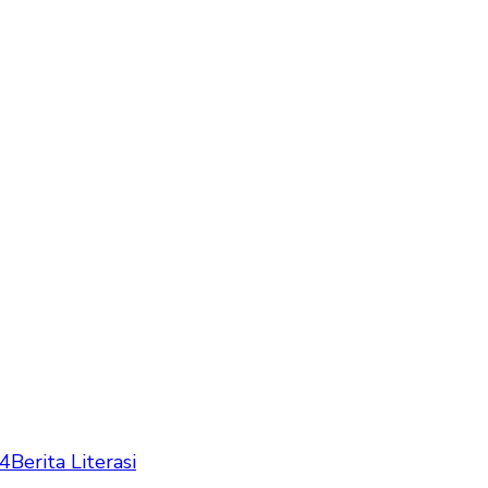
24
Berita Literasi