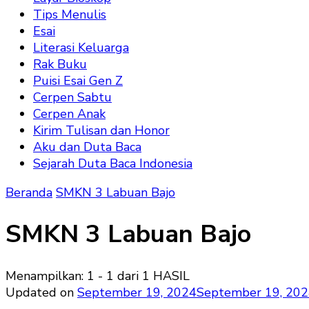
Tips Menulis
Esai
Literasi Keluarga
Rak Buku
Puisi Esai Gen Z
Cerpen Sabtu
Cerpen Anak
Kirim Tulisan dan Honor
Aku dan Duta Baca
Sejarah Duta Baca Indonesia
Beranda
SMKN 3 Labuan Bajo
SMKN 3 Labuan Bajo
Menampilkan: 1 - 1 dari 1 HASIL
Updated on
September 19, 2024
September 19, 20