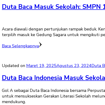
Duta Baca Masuk Sekolah: SMPN 
Acara diawali dengan pertunjukan rampak beduk. Kemu
terpilih masuk ke Gedung Sagara untuk mengikuti pe
Baca Selengkapnya
Updated on
Maret 19, 2025
Agustus 23, 2024
Duta B
Duta Baca Indonesia Masuk Sekola
Gol A sebagai Duta Baca Indonesia bersama Perpusta
untuk mensukseskan Gerakan Literasi Sekolah melunc
mendukung.