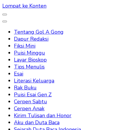
Lompat ke Konten
Tentang Gol A Gong
Dapur Redaksi
Fiksi Mini
Puisi Minggu
Layar Bioskop
Tips Menulis
Esai
Literasi Keluarga
Rak Buku
Puisi Esai Gen Z
Cerpen Sabtu
Cerpen Anak
Kirim Tulisan dan Honor
Aku dan Duta Baca
Sejarah Duta Baca Indonesia