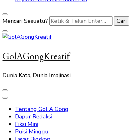
Mencari Sesuatu?
GolAGongKreatif
Dunia Kata, Dunia Imajinasi
Tentang Gol A Gong
Dapur Redaksi
Fiksi Mini
Puisi Minggu
Layar Bioskop