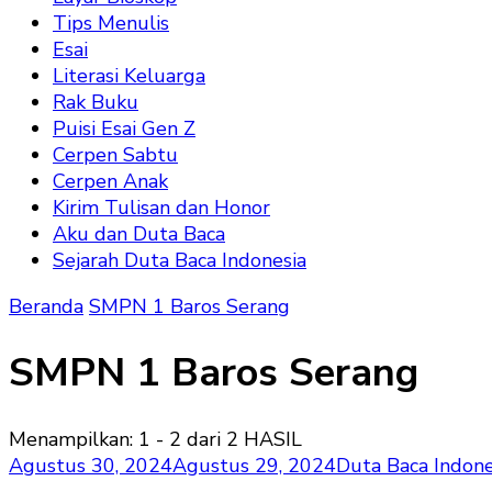
Tips Menulis
Esai
Literasi Keluarga
Rak Buku
Puisi Esai Gen Z
Cerpen Sabtu
Cerpen Anak
Kirim Tulisan dan Honor
Aku dan Duta Baca
Sejarah Duta Baca Indonesia
Beranda
SMPN 1 Baros Serang
SMPN 1 Baros Serang
Menampilkan: 1 - 2 dari 2 HASIL
Agustus 30, 2024
Agustus 29, 2024
Duta Baca Indon