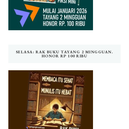
SELASA: RAK BUKU TAYANG 2 MINGGUAN.
HONOR RP 100 RIBU