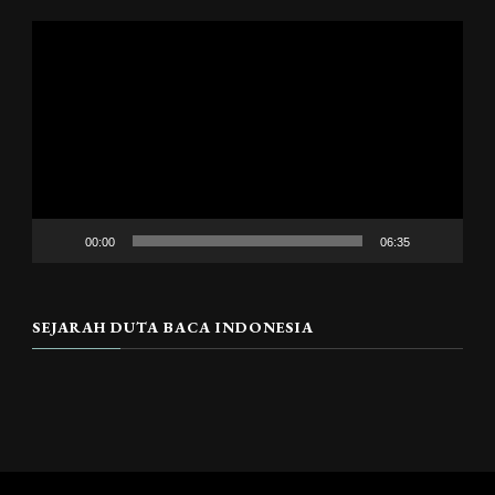
Pemutar
Video
00:00
06:35
SEJARAH DUTA BACA INDONESIA