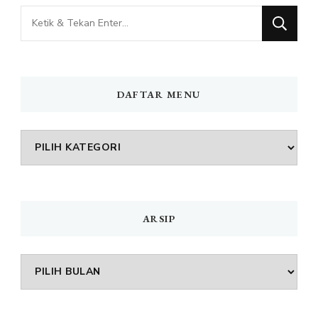
Mencari
Sesuatu?
DAFTAR MENU
DAFTAR
MENU
ARSIP
Arsip