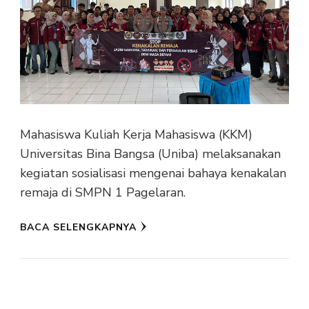
Mahasiswa Kuliah Kerja Mahasiswa (KKM)
Universitas Bina Bangsa (Uniba) melaksanakan
kegiatan sosialisasi mengenai bahaya kenakalan
remaja di SMPN 1 Pagelaran.
BACA SELENGKAPNYA