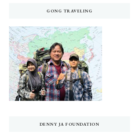
GONG TRAVELING
DENNY JA FOUNDATION