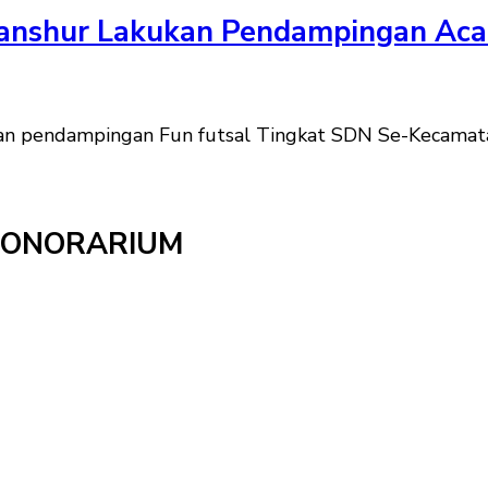
nshur Lakukan Pendampingan Acar
n pendampingan Fun futsal Tingkat SDN Se-Kecamat
HONORARIUM