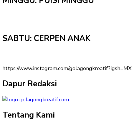
MINGGU: PUISI MINGGU
SABTU: CERPEN ANAK
https://www.instagram.com/golagongkreatif?igs
Dapur Redaksi
Tentang Kami