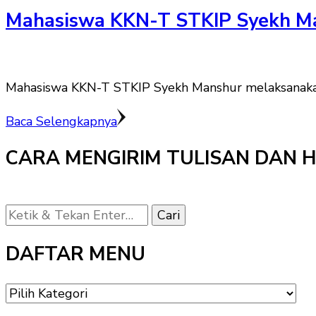
Mahasiswa KKN-T STKIP Syekh Ma
Mahasiswa KKN-T STKIP Syekh Manshur melaksanaka
Baca Selengkapnya
CARA MENGIRIM TULISAN DAN 
Mencari
Sesuatu?
DAFTAR MENU
DAFTAR
MENU