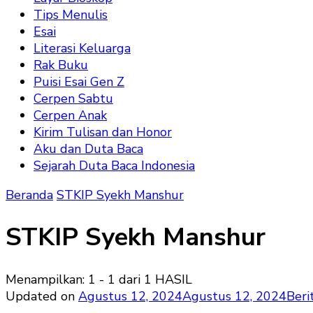
Tips Menulis
Esai
Literasi Keluarga
Rak Buku
Puisi Esai Gen Z
Cerpen Sabtu
Cerpen Anak
Kirim Tulisan dan Honor
Aku dan Duta Baca
Sejarah Duta Baca Indonesia
Beranda
STKIP Syekh Manshur
STKIP Syekh Manshur
Menampilkan: 1 - 1 dari 1 HASIL
Updated on
Agustus 12, 2024
Agustus 12, 2024
Beri