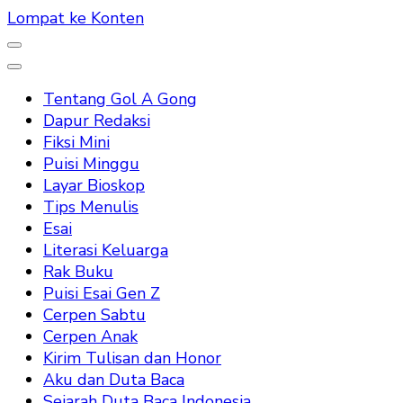
Lompat ke Konten
Tentang Gol A Gong
Dapur Redaksi
Fiksi Mini
Puisi Minggu
Layar Bioskop
Tips Menulis
Esai
Literasi Keluarga
Rak Buku
Puisi Esai Gen Z
Cerpen Sabtu
Cerpen Anak
Kirim Tulisan dan Honor
Aku dan Duta Baca
Sejarah Duta Baca Indonesia