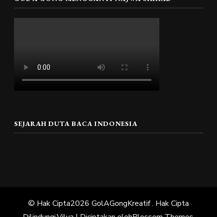
SEJARAH DUTA BACA INDONESIA
© Hak Cipta2026
GolAGongKreatif
. Hak Cipta
Dilindungi.
Vilva | Diciptakan oleh
Blossom Themes
.