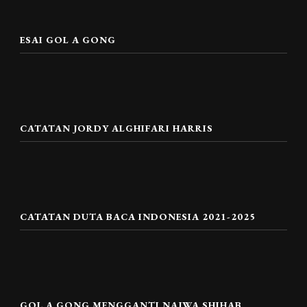
ESAI GOL A GONG
CATATAN JORDY ALGHIFARI HARRIS
CATATAN DUTA BACA INDONESIA 2021-2025
GOL A GONG MENGGANTI NAJWA SHIHAB