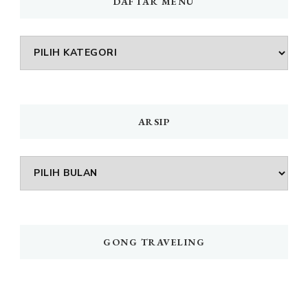
DAFTAR MENU
DAFTAR
MENU
ARSIP
Arsip
GONG TRAVELING