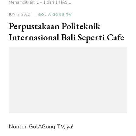
Menampilkan: 1 - 1 dari 1 HASIL
JUNI 2, 2022
GOL A GONG TV
Perpustakaan Politeknik
Internasional Bali Seperti Cafe
Nonton GolAGong TV, ya!