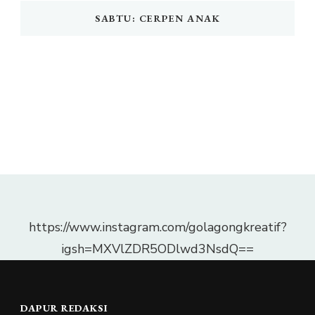
SABTU: CERPEN ANAK
https://www.instagram.com/golagongkreatif?
igsh=MXVlZDR5ODlwd3NsdQ==
DAPUR REDAKSI