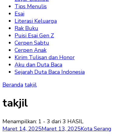
Tips Menulis
Esai
Literasi Keluarga
Rak Buku
Puisi Esai Gen Z
Cerpen Sabtu
Cerpen Anak
Kirim Tulisan dan Honor
Aku dan Duta Baca
Sejarah Duta Baca Indonesia
Beranda
takjil
takjil
Menampilkan: 1 - 3 dari 3 HASIL
Maret 14, 2025
Maret 13, 2025
Kota Serang