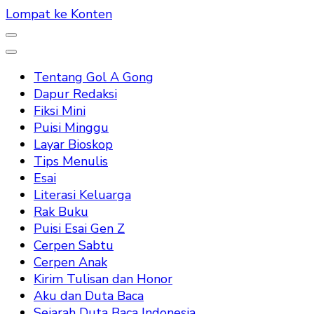
Lompat ke Konten
Tentang Gol A Gong
Dapur Redaksi
Fiksi Mini
Puisi Minggu
Layar Bioskop
Tips Menulis
Esai
Literasi Keluarga
Rak Buku
Puisi Esai Gen Z
Cerpen Sabtu
Cerpen Anak
Kirim Tulisan dan Honor
Aku dan Duta Baca
Sejarah Duta Baca Indonesia