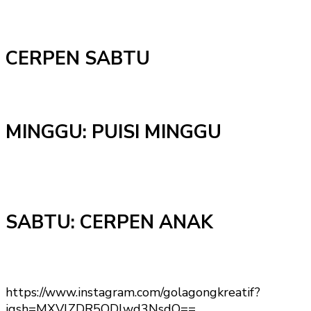
CERPEN SABTU
MINGGU: PUISI MINGGU
SABTU: CERPEN ANAK
https://www.instagram.com/golagongkreatif?
igsh=MXVlZDR5ODlwd3NsdQ==