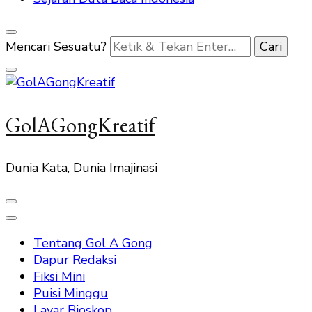
Mencari Sesuatu?
GolAGongKreatif
Dunia Kata, Dunia Imajinasi
Tentang Gol A Gong
Dapur Redaksi
Fiksi Mini
Puisi Minggu
Layar Bioskop