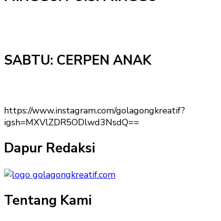
SABTU: CERPEN ANAK
https://www.instagram.com/golagongkreatif?
igsh=MXVlZDR5ODlwd3NsdQ==
Dapur Redaksi
Tentang Kami