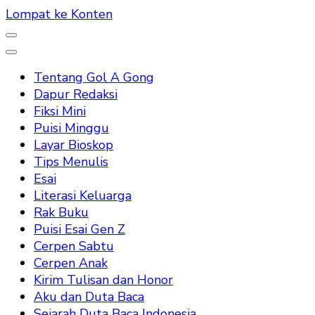
Lompat ke Konten
Tentang Gol A Gong
Dapur Redaksi
Fiksi Mini
Puisi Minggu
Layar Bioskop
Tips Menulis
Esai
Literasi Keluarga
Rak Buku
Puisi Esai Gen Z
Cerpen Sabtu
Cerpen Anak
Kirim Tulisan dan Honor
Aku dan Duta Baca
Sejarah Duta Baca Indonesia