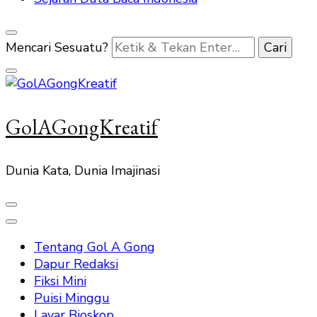
Mencari Sesuatu?
GolAGongKreatif
Dunia Kata, Dunia Imajinasi
Tentang Gol A Gong
Dapur Redaksi
Fiksi Mini
Puisi Minggu
Layar Bioskop