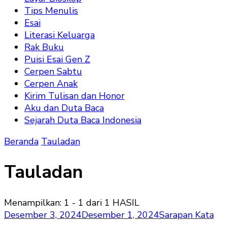
Tips Menulis
Esai
Literasi Keluarga
Rak Buku
Puisi Esai Gen Z
Cerpen Sabtu
Cerpen Anak
Kirim Tulisan dan Honor
Aku dan Duta Baca
Sejarah Duta Baca Indonesia
Beranda
Tauladan
Tauladan
Menampilkan: 1 - 1 dari 1 HASIL
Desember 3, 2024
Desember 1, 2024
Sarapan Kata