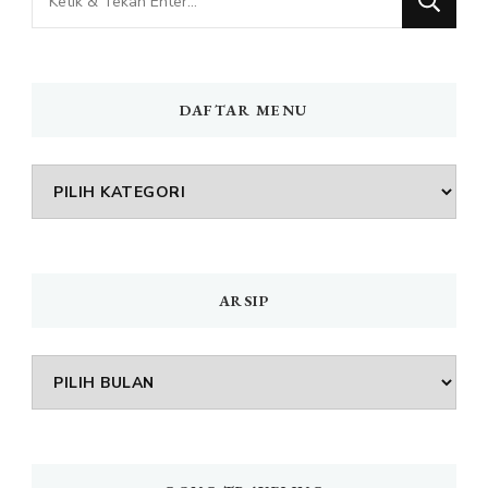
Sesuatu?
DAFTAR MENU
DAFTAR
MENU
ARSIP
Arsip