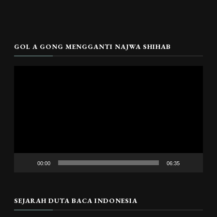
GOL A GONG MENGGANTI NAJWA SHIHAB
Pemutar
Video
00:00
06:35
SEJARAH DUTA BACA INDONESIA