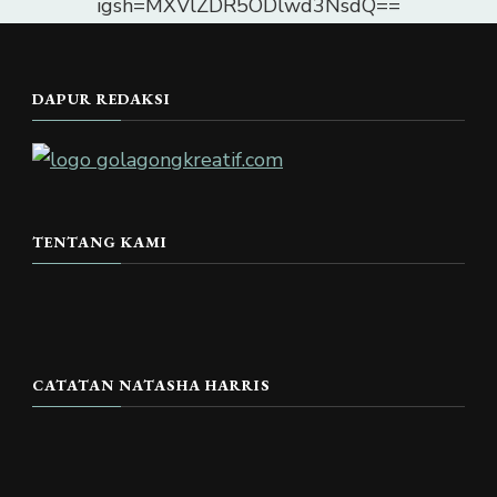
igsh=MXVlZDR5ODlwd3NsdQ==
DAPUR REDAKSI
TENTANG KAMI
CATATAN NATASHA HARRIS