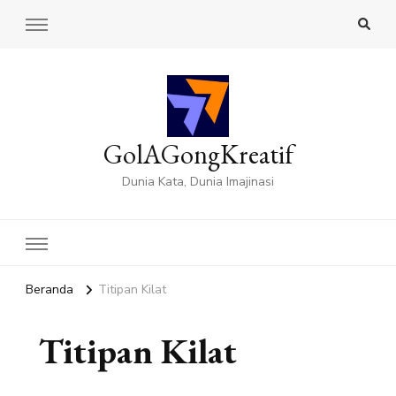
GolAGongKreatif
Dunia Kata, Dunia Imajinasi
Beranda
Titipan Kilat
Titipan Kilat