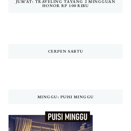
JUM’AT: TRAVELING TAYANG 2 MINGGUAN
HONOR RP 100 RIBU
CERPEN SABTU
MINGGU: PUISI MINGGU