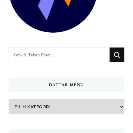
Mencari
Sesuatu?
DAFTAR MENU
DAFTAR
MENU