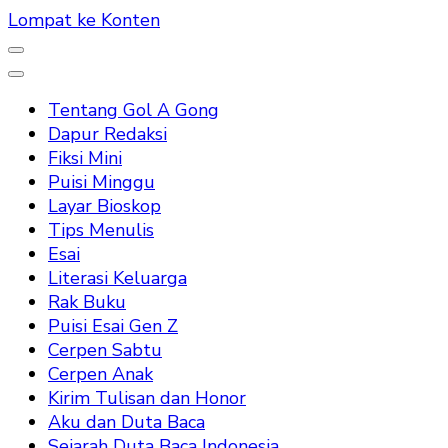
Lompat ke Konten
Tentang Gol A Gong
Dapur Redaksi
Fiksi Mini
Puisi Minggu
Layar Bioskop
Tips Menulis
Esai
Literasi Keluarga
Rak Buku
Puisi Esai Gen Z
Cerpen Sabtu
Cerpen Anak
Kirim Tulisan dan Honor
Aku dan Duta Baca
Sejarah Duta Baca Indonesia