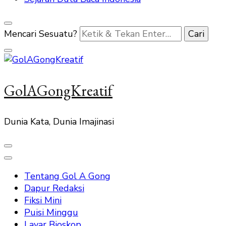
Mencari Sesuatu?
GolAGongKreatif
Dunia Kata, Dunia Imajinasi
Tentang Gol A Gong
Dapur Redaksi
Fiksi Mini
Puisi Minggu
Layar Bioskop