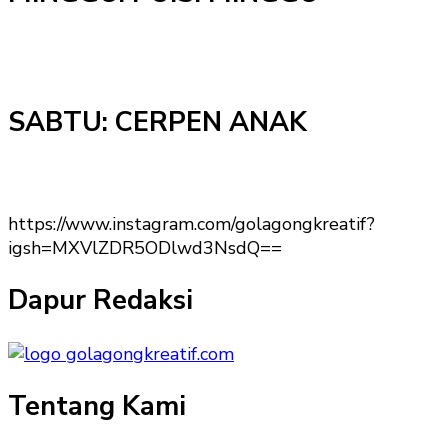
SABTU: CERPEN ANAK
https://www.instagram.com/golagongkreatif?
igsh=MXVlZDR5ODlwd3NsdQ==
Dapur Redaksi
Tentang Kami