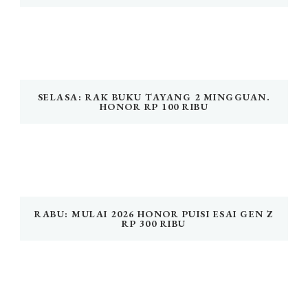
SELASA: RAK BUKU TAYANG 2 MINGGUAN.
HONOR RP 100 RIBU
RABU: MULAI 2026 HONOR PUISI ESAI GEN Z
RP 300 RIBU