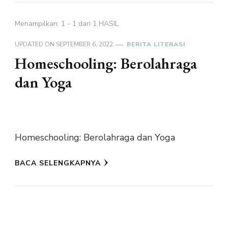
Menampilkan: 1 - 1 dari 1 HASIL
UPDATED ON
SEPTEMBER 6, 2022
BERITA LITERASI
Homeschooling: Berolahraga
dan Yoga
Homeschooling: Berolahraga dan Yoga
BACA SELENGKAPNYA