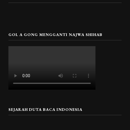
GOL A GONG MENGGANTI NAJWA SHIHAB
SEJARAH DUTA BACA INDONESIA