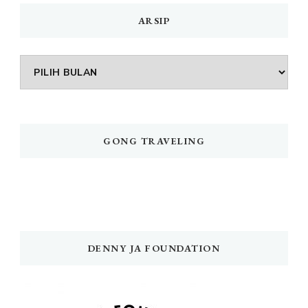
ARSIP
Arsip
GONG TRAVELING
DENNY JA FOUNDATION