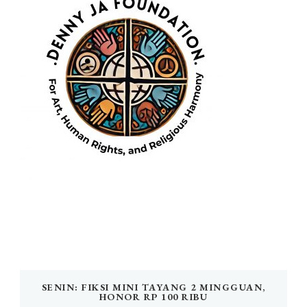
SENIN: FIKSI MINI TAYANG 2 MINGGUAN,
HONOR RP 100 RIBU