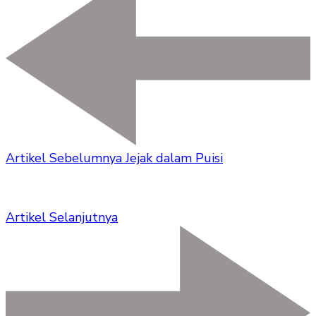
Artikel Sebelumnya
Jejak dalam Puisi
Artikel Selanjutnya