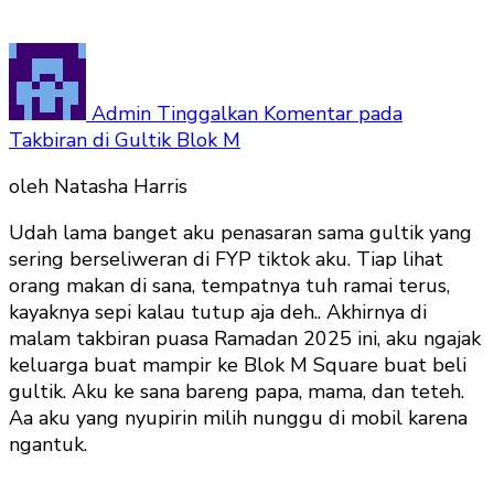
Admin
Tinggalkan Komentar
pada
Takbiran di Gultik Blok M
oleh Natasha Harris
Udah lama banget aku penasaran sama gultik yang
sering berseliweran di FYP tiktok aku. Tiap lihat
orang makan di sana, tempatnya tuh ramai terus,
kayaknya sepi kalau tutup aja deh.. Akhirnya di
malam takbiran puasa Ramadan 2025 ini, aku ngajak
keluarga buat mampir ke Blok M Square buat beli
gultik. Aku ke sana bareng papa, mama, dan teteh.
Aa aku yang nyupirin milih nunggu di mobil karena
ngantuk.