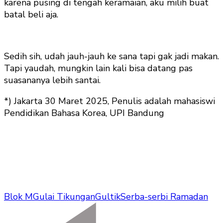
karena pusing di tengah keramaian, aku milih buat
batal beli aja.
Sedih sih, udah jauh-jauh ke sana tapi gak jadi makan.
Tapi yaudah, mungkin lain kali bisa datang pas
suasananya lebih santai.
*) Jakarta 30 Maret 2025, Penulis adalah mahasiswi
Pendidikan Bahasa Korea, UPI Bandung
Blok M
Gulai Tikungan
Gultik
Serba-serbi Ramadan