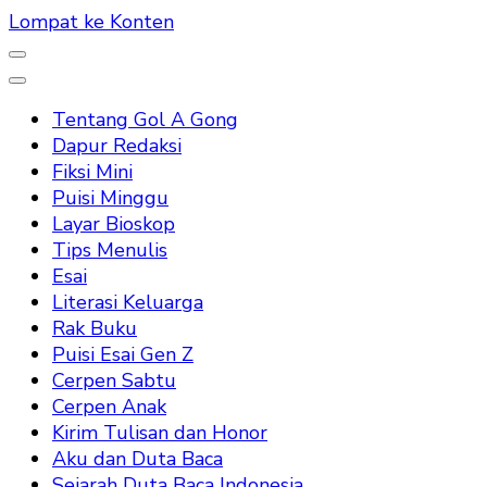
Lompat ke Konten
Tentang Gol A Gong
Dapur Redaksi
Fiksi Mini
Puisi Minggu
Layar Bioskop
Tips Menulis
Esai
Literasi Keluarga
Rak Buku
Puisi Esai Gen Z
Cerpen Sabtu
Cerpen Anak
Kirim Tulisan dan Honor
Aku dan Duta Baca
Sejarah Duta Baca Indonesia