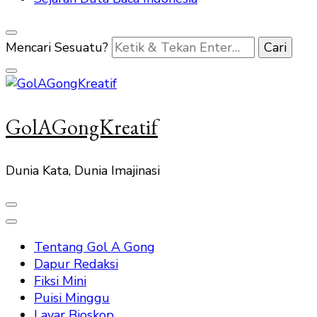
Mencari Sesuatu?
GolAGongKreatif
Dunia Kata, Dunia Imajinasi
Tentang Gol A Gong
Dapur Redaksi
Fiksi Mini
Puisi Minggu
Layar Bioskop