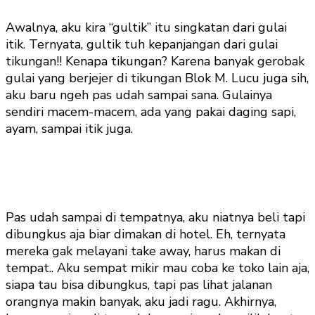
Awalnya, aku kira “gultik” itu singkatan dari gulai
itik. Ternyata, gultik tuh kepanjangan dari gulai
tikungan!! Kenapa tikungan? Karena banyak gerobak
gulai yang berjejer di tikungan Blok M. Lucu juga sih,
aku baru ngeh pas udah sampai sana. Gulainya
sendiri macem-macem, ada yang pakai daging sapi,
ayam, sampai itik juga.
Pas udah sampai di tempatnya, aku niatnya beli tapi
dibungkus aja biar dimakan di hotel. Eh, ternyata
mereka gak melayani take away, harus makan di
tempat.. Aku sempat mikir mau coba ke toko lain aja,
siapa tau bisa dibungkus, tapi pas lihat jalanan
orangnya makin banyak, aku jadi ragu. Akhirnya,