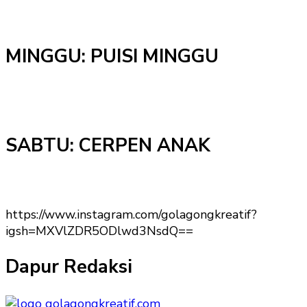
MINGGU: PUISI MINGGU
SABTU: CERPEN ANAK
https://www.instagram.com/golagongkreatif?
igsh=MXVlZDR5ODlwd3NsdQ==
Dapur Redaksi