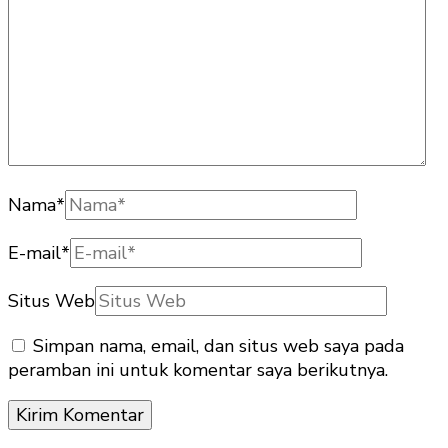
Nama
*
E-mail
*
Situs Web
Simpan nama, email, dan situs web saya pada
peramban ini untuk komentar saya berikutnya.