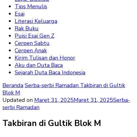
Tips Menulis
Esai
Literasi Keluarga
Rak Buku
Puisi Esai Gen Z
Cerpen Sabtu
Cerpen Anak
Kirim Tulisan dan Honor
Aku dan Duta Baca
Sejarah Duta Baca Indonesia
Beranda
Serba-serbi Ramadan
Takbiran di Gultik
Blok M
Updated on
Maret 31, 2025
Maret 31, 2025
Serba-
serbi Ramadan
Takbiran di Gultik Blok M