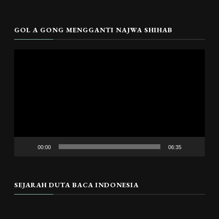
GOL A GONG MENGGANTI NAJWA SHIHAB
Pemutar
Video
00:00
06:35
SEJARAH DUTA BACA INDONESIA