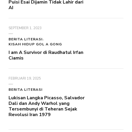
Puisi Esai Dijamin Tidak Lahir dari
AI
SEPTEMBER 1, 2023
BERITA LITERASI
KISAH HIDUP GOL A GONG
I am A Survivor di Raudhatul Irfan
Ciamis
FEBRUARI 19, 2025
BERITA LITERASI
Lukisan Langka Picasso, Salvador
Dali dan Andy Warhol yang
Tersembunyi di Teheran Sejak
Revolusi Iran 1979