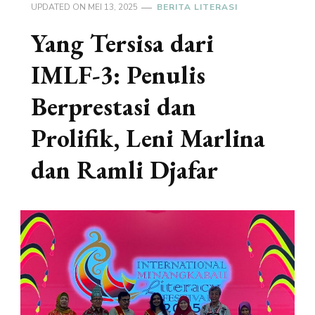
UPDATED ON
MEI 13, 2025
BERITA LITERASI
Yang Tersisa dari
IMLF-3: Penulis
Berprestasi dan
Prolifik, Leni Marlina
dan Ramli Djafar