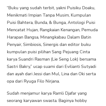
“Buku yang sudah terbit, yakni Puisiku Doaku,
Menikmati Impian Tanpa Musim, Kumpulan
Puisi Bahtera, Bunda, & Bunga, Antologi Puisi
Mencatat Hujan, Rangkaian Kenangan, Pemuda
Harapan Bangsa, Minangkabau Dalam Batin
Penyair, Simbiosis, Sinergis dan editor buku
kumpulan puisi pilihan Sang Pejuang Cinta
karya Suandri Rasman (Lie Seng Lok) bersama
Sastri Bakry,” ucap suami dari Evilianti Sutyadi
dan ayah dari Jessi dan Mul, Lina dan Oki serta
opa dari Ryuga Filo Nirjana.
Sudah menjamur karya Ramli Djafar yang
seorang karyawan swasta. Baginya hobby