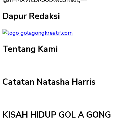
igsh=MXVlZDR5ODlwd3NsdQ==
Dapur Redaksi
Tentang Kami
Catatan Natasha Harris
KISAH HIDUP GOL A GONG