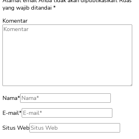
Alamat email Anda tidak akan dipublikasikan.
Ruas
yang wajib ditandai
*
Komentar
Nama
*
E-mail
*
Situs Web