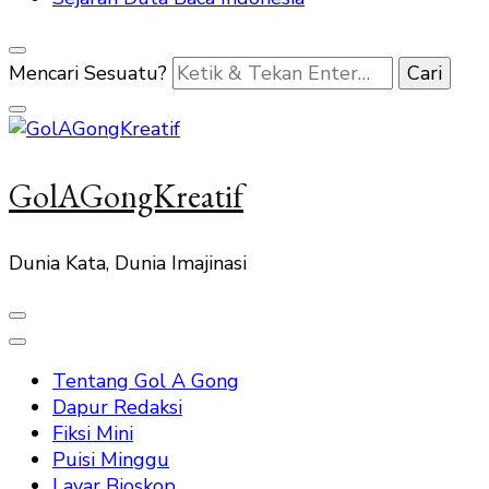
Mencari Sesuatu?
GolAGongKreatif
Dunia Kata, Dunia Imajinasi
Tentang Gol A Gong
Dapur Redaksi
Fiksi Mini
Puisi Minggu
Layar Bioskop