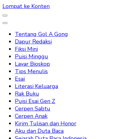
Lompat ke Konten
Tentang Gol A Gong
Dapur Redaksi
Fiksi Mini
Puisi Minggu
Layar Bioskop
Tips Menulis
Esai
Literasi Keluarga
Rak Buku
Puisi Esai Gen Z
Cerpen Sabtu
Cerpen Anak
Kirim Tulisan dan Honor
Aku dan Duta Baca
Sejarah Duta Baca Indonesia