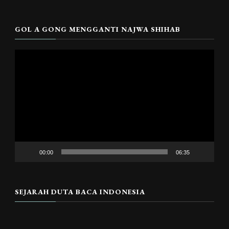
GOL A GONG MENGGANTI NAJWA SHIHAB
Pemutar
Video
00:00
06:35
SEJARAH DUTA BACA INDONESIA