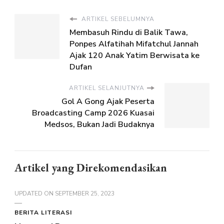
ARTIKEL SEBELUMNYA
Membasuh Rindu di Balik Tawa,
Ponpes Alfatihah Mifatchul Jannah
Ajak 120 Anak Yatim Berwisata ke
Dufan
ARTIKEL SELANJUTNYA
Gol A Gong Ajak Peserta
Broadcasting Camp 2026 Kuasai
Medsos, Bukan Jadi Budaknya
Artikel yang Direkomendasikan
UPDATED ON
SEPTEMBER 25, 2023
BERITA LITERASI