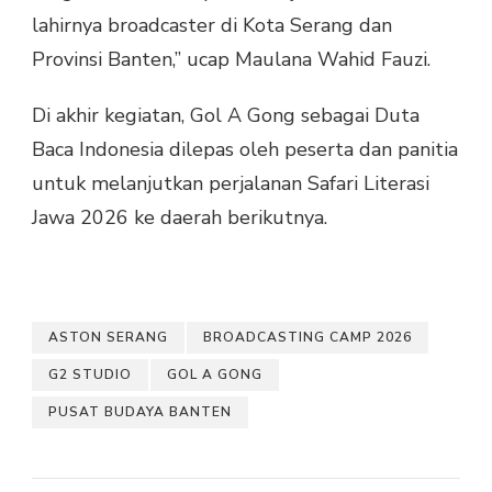
lahirnya broadcaster di Kota Serang dan
Provinsi Banten,” ucap Maulana Wahid Fauzi.
Di akhir kegiatan, Gol A Gong sebagai Duta
Baca Indonesia dilepas oleh peserta dan panitia
untuk melanjutkan perjalanan Safari Literasi
Jawa 2026 ke daerah berikutnya.
ASTON SERANG
BROADCASTING CAMP 2026
G2 STUDIO
GOL A GONG
PUSAT BUDAYA BANTEN