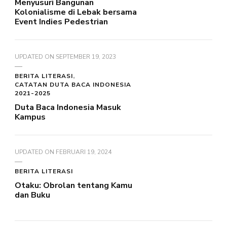
Menyusuri Bangunan
Kolonialisme di Lebak bersama
Event Indies Pedestrian
UPDATED ON
SEPTEMBER 19, 2023
BERITA LITERASI
CATATAN DUTA BACA INDONESIA
2021-2025
Duta Baca Indonesia Masuk
Kampus
UPDATED ON
FEBRUARI 19, 2024
BERITA LITERASI
Otaku: Obrolan tentang Kamu
dan Buku