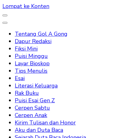
Lompat ke Konten
Tentang Gol A Gong
Dapur Redaksi
Fiksi Mini
Puisi Minggu
Layar Bioskop
Tips Menulis
Esai
Literasi Keluarga
Rak Buku
Puisi Esai Gen Z
Cerpen Sabtu
Cerpen Anak
Kirim Tulisan dan Honor
Aku dan Duta Baca
Sejarah Duta Baca Indonesia