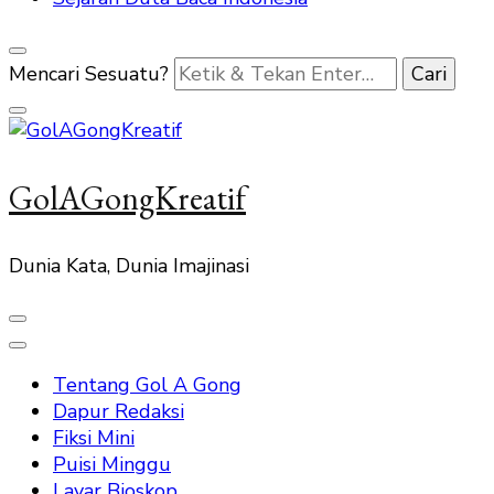
Mencari Sesuatu?
GolAGongKreatif
Dunia Kata, Dunia Imajinasi
Tentang Gol A Gong
Dapur Redaksi
Fiksi Mini
Puisi Minggu
Layar Bioskop