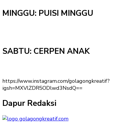
MINGGU: PUISI MINGGU
SABTU: CERPEN ANAK
https://www.instagram.com/golagongkreatif?
igsh=MXVlZDR5ODlwd3NsdQ==
Dapur Redaksi