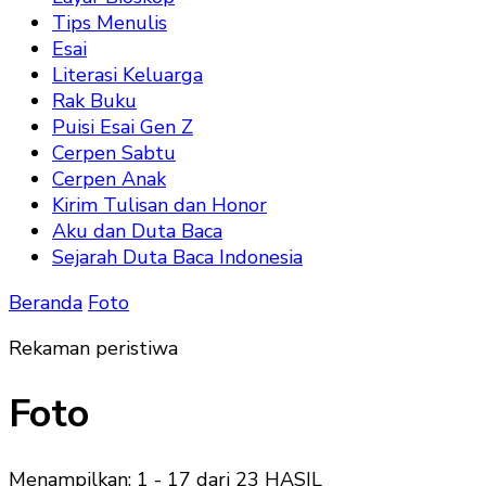
Tips Menulis
Esai
Literasi Keluarga
Rak Buku
Puisi Esai Gen Z
Cerpen Sabtu
Cerpen Anak
Kirim Tulisan dan Honor
Aku dan Duta Baca
Sejarah Duta Baca Indonesia
Beranda
Foto
Rekaman peristiwa
Foto
Menampilkan: 1 - 17 dari 23 HASIL